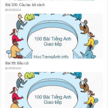
Bài 100: Câu lạc bộ sách
25/09/2014
Bài 99: Bầu cử
25/09/2014