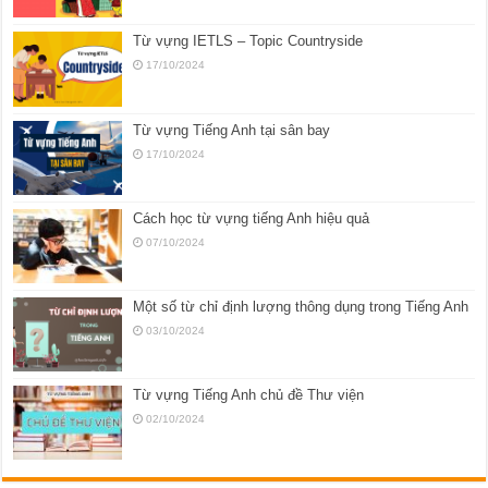
Từ vựng IETLS – Topic Countryside
17/10/2024
Từ vựng Tiếng Anh tại sân bay
17/10/2024
Cách học từ vựng tiếng Anh hiệu quả
07/10/2024
Một số từ chỉ định lượng thông dụng trong Tiếng Anh
03/10/2024
Từ vựng Tiếng Anh chủ đề Thư viện
02/10/2024