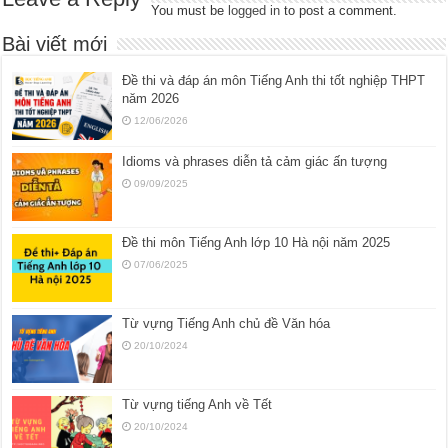
You must be
logged in
to post a comment.
Bài viết mới
Đề thi và đáp án môn Tiếng Anh thi tốt nghiệp THPT
năm 2026
12/06/2026
Idioms và phrases diễn tả cảm giác ấn tượng
09/09/2025
Đề thi môn Tiếng Anh lớp 10 Hà nội năm 2025
07/06/2025
Từ vựng Tiếng Anh chủ đề Văn hóa
20/10/2024
Từ vựng tiếng Anh về Tết
20/10/2024