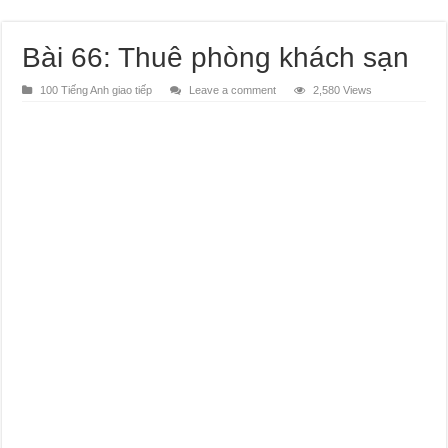
Bài 66: Thuê phòng khách sạn
100 Tiếng Anh giao tiếp
Leave a comment
2,580 Views