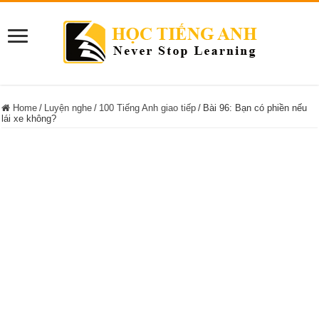
Home
/
Luyện nghe
/
100 Tiếng Anh giao tiếp
/
Bài 96: Bạn có phiền nếu
lái xe không?