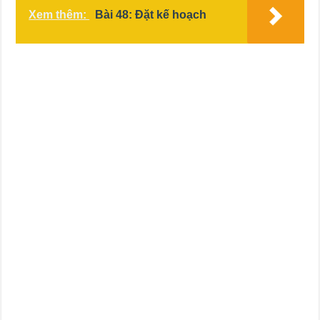
Xem thêm:
Bài 48: Đặt kế hoạch