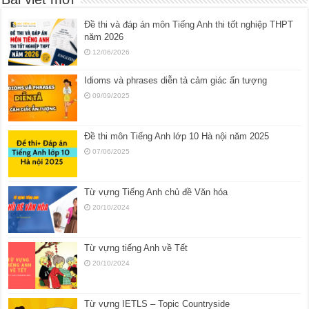
Đề thi và đáp án môn Tiếng Anh thi tốt nghiệp THPT
năm 2026
12/06/2026
Idioms và phrases diễn tả cảm giác ấn tượng
09/09/2025
Đề thi môn Tiếng Anh lớp 10 Hà nội năm 2025
07/06/2025
Từ vựng Tiếng Anh chủ đề Văn hóa
20/10/2024
Từ vựng tiếng Anh về Tết
20/10/2024
Từ vựng IETLS – Topic Countryside