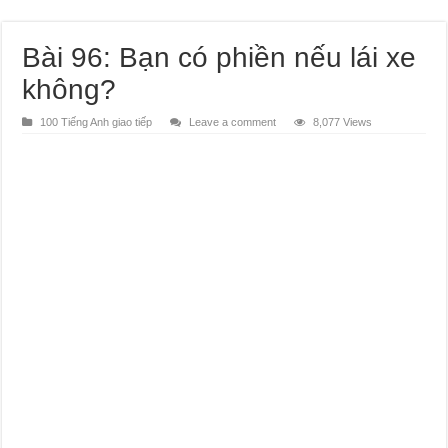
Bài 96: Bạn có phiền nếu lái xe
không?
100 Tiếng Anh giao tiếp
Leave a comment
8,077 Views