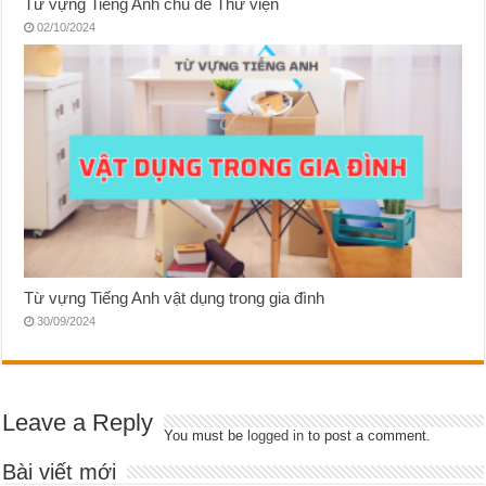
Từ vựng Tiếng Anh chủ đề Thư viện
02/10/2024
Từ vựng Tiếng Anh vật dụng trong gia đình
30/09/2024
Leave a Reply
You must be
logged in
to post a comment.
Bài viết mới