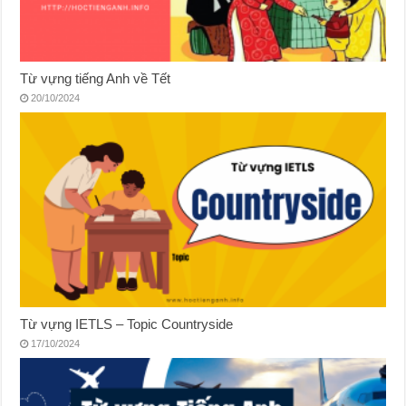
Từ vựng tiếng Anh về Tết
20/10/2024
Từ vựng IETLS – Topic Countryside
17/10/2024