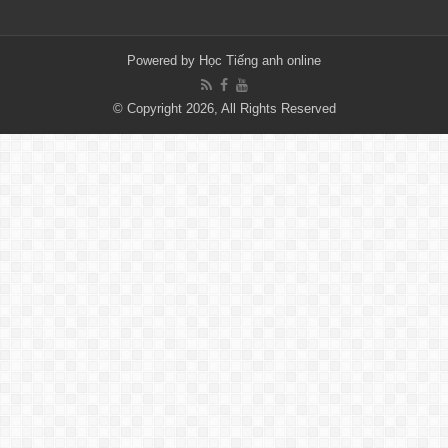
Powered by
Học Tiếng anh online
© Copyright 2026, All Rights Reserved