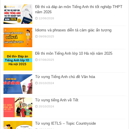
Đề thi và đáp án môn Tiếng Anh thi tốt nghiệp THPT
năm 2026
12/06/2026
Idioms và phrases diễn tả cảm giác ấn tượng
09/09/2025
Đề thi môn Tiếng Anh lớp 10 Hà nội năm 2025
07/06/2025
Từ vựng Tiếng Anh chủ đề Văn hóa
20/10/2024
Từ vựng tiếng Anh về Tết
20/10/2024
Từ vựng IETLS – Topic Countryside