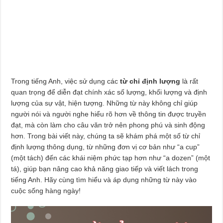
Trong tiếng Anh, việc sử dụng các
từ chỉ định lượng
là rất
quan trọng để diễn đạt chính xác số lượng, khối lượng và định
lượng của sự vật, hiện tượng. Những từ này không chỉ giúp
người nói và người nghe hiểu rõ hơn về thông tin được truyền
đạt, mà còn làm cho câu văn trở nên phong phú và sinh động
hơn. Trong bài viết này, chúng ta sẽ khám phá một số từ chỉ
định lượng thông dụng, từ những đơn vị cơ bản như “a cup”
(một tách) đến các khái niệm phức tạp hơn như “a dozen” (một
tá), giúp bạn nâng cao khả năng giao tiếp và viết lách trong
tiếng Anh. Hãy cùng tìm hiểu và áp dụng những từ này vào
cuộc sống hàng ngày!