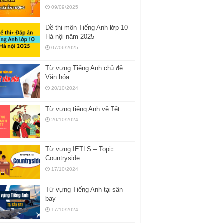
09/09/2025
Đề thi môn Tiếng Anh lớp 10
Hà nội năm 2025
07/06/2025
Từ vựng Tiếng Anh chủ đề
Văn hóa
20/10/2024
Từ vựng tiếng Anh về Tết
20/10/2024
Từ vựng IETLS – Topic
Countryside
17/10/2024
Từ vựng Tiếng Anh tại sân
bay
17/10/2024