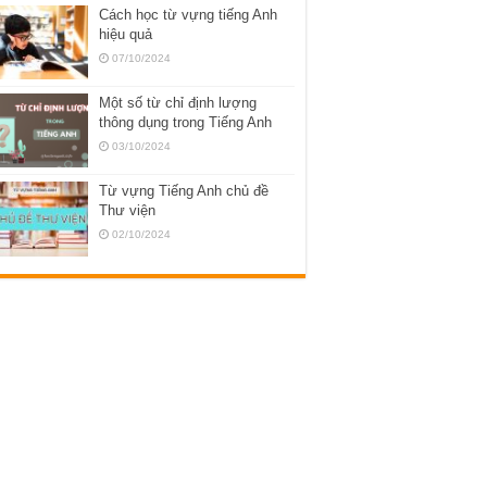
Cách học từ vựng tiếng Anh
hiệu quả
07/10/2024
Một số từ chỉ định lượng
thông dụng trong Tiếng Anh
03/10/2024
Từ vựng Tiếng Anh chủ đề
Thư viện
02/10/2024