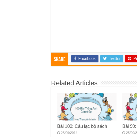
Facebook
Twitter
Pi
Share
Related Articles
Bài 100: Câu lạc bộ sách
Bài 99
25/09/2014
25/09/