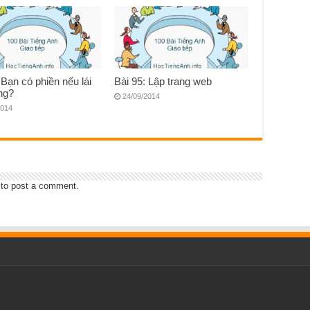
 Bạn có phiền nếu lái
Bài 95: Lập trang web
ng?
24/09/2014
2014
to post a comment.