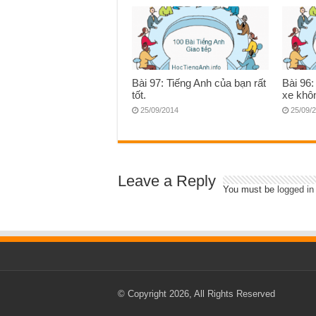
Bài 97: Tiếng Anh của bạn rất
Bài 96:
tốt.
xe khô
25/09/2014
25/09/
Leave a Reply
You must be
logged in
© Copyright 2026, All Rights Reserved