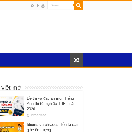
 viết mới
Đề thi và đáp án môn Tiếng
Anh thi tốt nghiệp THPT năm
2026
12/06/2026
Idioms và phrases diễn tả cảm
giác ấn tượng