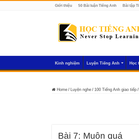
Giới thiệu
50 Bài luận Tiếng Anh
Bài tập T
Kinh nghiệm
Luyện Tiếng Anh
Học 
Home
/
Luyện nghe
/
100 Tiếng Anh giao tiếp
/
Bài 7: Muộn quá