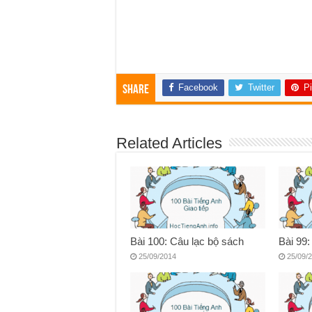
Facebook
Twitter
Pi
Share
Related Articles
Bài 100: Câu lạc bộ sách
Bài 99
25/09/2014
25/09/