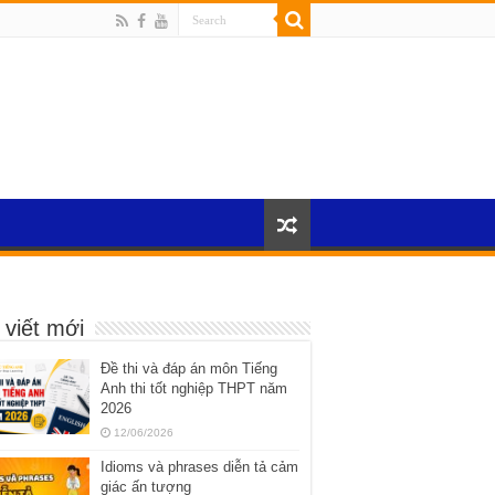
 viết mới
Đề thi và đáp án môn Tiếng
Anh thi tốt nghiệp THPT năm
2026
12/06/2026
Idioms và phrases diễn tả cảm
giác ấn tượng