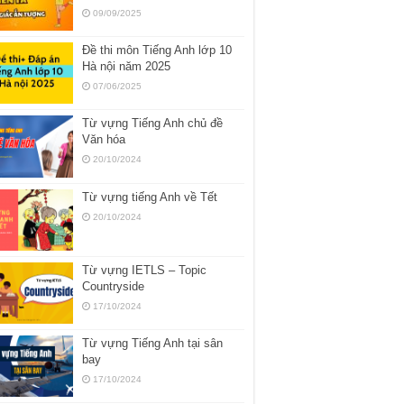
09/09/2025
Đề thi môn Tiếng Anh lớp 10
Hà nội năm 2025
07/06/2025
Từ vựng Tiếng Anh chủ đề
Văn hóa
20/10/2024
Từ vựng tiếng Anh về Tết
20/10/2024
Từ vựng IETLS – Topic
Countryside
17/10/2024
Từ vựng Tiếng Anh tại sân
bay
17/10/2024