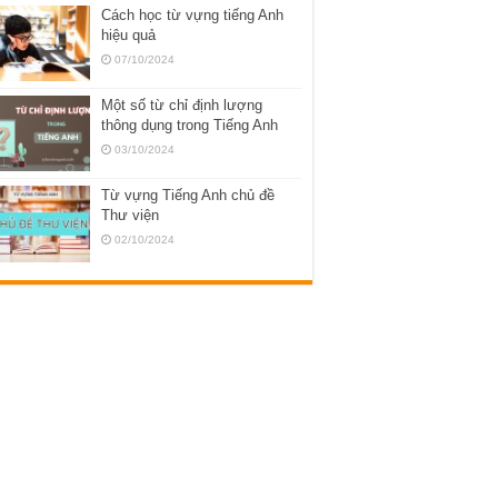
Cách học từ vựng tiếng Anh
hiệu quả
07/10/2024
Một số từ chỉ định lượng
thông dụng trong Tiếng Anh
03/10/2024
Từ vựng Tiếng Anh chủ đề
Thư viện
02/10/2024