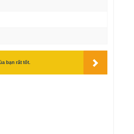
a bạn rất tốt.