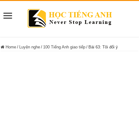
Home
/
Luyện nghe
/
100 Tiếng Anh giao tiếp
/
Bài 63: Tôi đổi ý