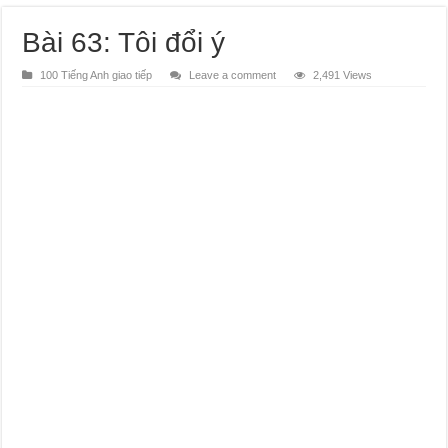
Bài 63: Tôi đổi ý
100 Tiếng Anh giao tiếp
Leave a comment
2,491 Views