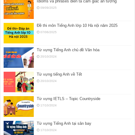
Idioms và phrases diễn tả cảm giác ấn tượng
09/09/2025
Đề thi môn Tiếng Anh lớp 10 Hà nội năm 2025
07/06/2025
Từ vựng Tiếng Anh chủ đề Văn hóa
20/10/2024
Từ vựng tiếng Anh về Tết
20/10/2024
Từ vựng IETLS – Topic Countryside
17/10/2024
Từ vựng Tiếng Anh tại sân bay
17/10/2024