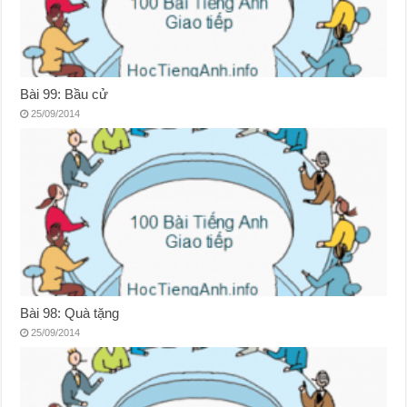
Bài 99: Bầu cử
25/09/2014
Bài 98: Quà tặng
25/09/2014