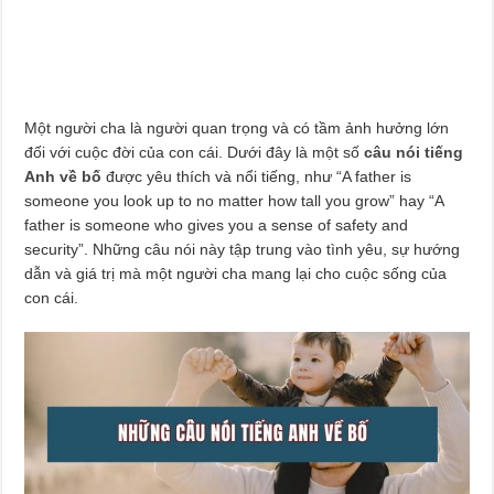
Một người cha là người quan trọng và có tầm ảnh hưởng lớn
đối với cuộc đời của con cái. Dưới đây là một số
câu nói tiếng
Anh về bố
được yêu thích và nổi tiếng, như “A father is
someone you look up to no matter how tall you grow” hay “A
father is someone who gives you a sense of safety and
security”. Những câu nói này tập trung vào tình yêu, sự hướng
dẫn và giá trị mà một người cha mang lại cho cuộc sống của
con cái.