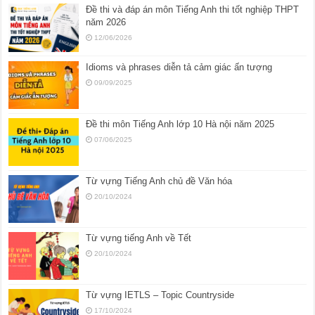
Đề thi và đáp án môn Tiếng Anh thi tốt nghiệp THPT
năm 2026
12/06/2026
Idioms và phrases diễn tả cảm giác ấn tượng
09/09/2025
Đề thi môn Tiếng Anh lớp 10 Hà nội năm 2025
07/06/2025
Từ vựng Tiếng Anh chủ đề Văn hóa
20/10/2024
Từ vựng tiếng Anh về Tết
20/10/2024
Từ vựng IETLS – Topic Countryside
17/10/2024