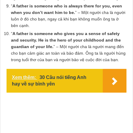
“
A father is someone who is always there for you, even
when you don’t want him to be.
” – Một người cha là người
luôn ở đó cho bạn, ngay cả khi bạn không muốn ông ta ở
bên cạnh.
“
A father is someone who gives you a sense of safety
and security. He is the hero of your childhood and the
guardian of your life.
” – Một người cha là người mang đến
cho bạn cảm giác an toàn và bảo đảm. Ông ta là người hùng
trong tuổi thơ của bạn và người bảo vệ cuộc đời của bạn.
Xem thêm:
30 Câu nói tiếng Anh
hay về sự bình yên