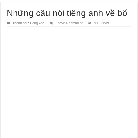
Những câu nói tiếng anh về bố
Thành ngữ Tiếng Anh
Leave a comment
903 Views