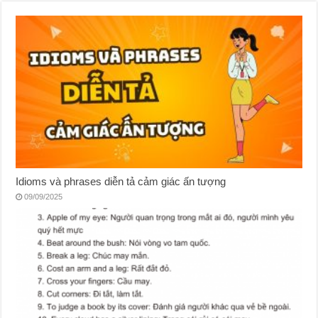
Idioms và phrases diễn tả cảm giác ấn tượng
09/09/2025