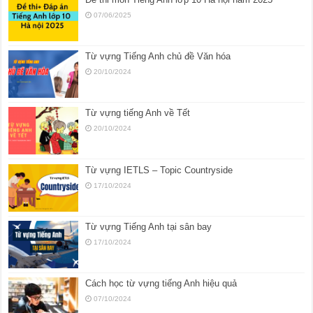
07/06/2025
Từ vựng Tiếng Anh chủ đề Văn hóa
20/10/2024
Từ vựng tiếng Anh về Tết
20/10/2024
Từ vựng IETLS – Topic Countryside
17/10/2024
Từ vựng Tiếng Anh tại sân bay
17/10/2024
Cách học từ vựng tiếng Anh hiệu quả
07/10/2024