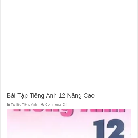
Bài Tập Tiếng Anh 12 Nâng Cao
on
Tài liệu Tiếng Anh
Comments Off
Bài
Tập
Tiếng
Anh
12
Nâng
Cao