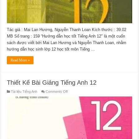
Tác giả : Mai Lan Hương, Nguyễn Thanh Loan Kích thước : 39.02
MB Số trang : 159 “Hướng dẫn học tốt Tiếng Anh 12″ là một cuốn
sách được viết bởi Mai Lan Hương và Nguyễn Thanh Loan, nhằm
hướng dẫn học sinh lớp 12 học tốt môn Tiếng …
Read More »
Thiết Kế Bài Giảng Tiếng Anh 12
on
Tài liệu Tiếng Anh
Comments Off
Thiết
Kế
Bài
Giảng
Tiếng
Anh
12