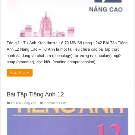
Tác giả : Tứ Anh Kích thước : 6.79 MB Số trang : 242 Bài Tập Tiếng
Anh 12 Nâng Cao – Tứ Anh là một tài liệu chứa các bài tập thực
hành đa dạng về phát âm (phonology), từ vựng (vocabulary), ngữ
pháp (grammar), đọc hiểu (reading comprehension), …
Read More »
Bài Tập Tiếng Anh 12
on
Tài liệu Tiếng Anh
Comments Off
Bài
Tập
Tiếng
Anh
12