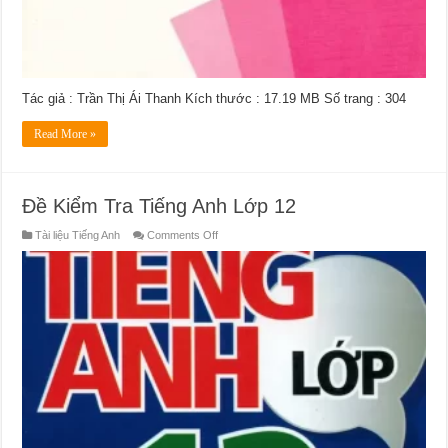
Tác giả : Trần Thị Ái Thanh Kích thước : 17.19 MB Số trang : 304
Read More »
Đề Kiểm Tra Tiếng Anh Lớp 12
on
Tài liệu Tiếng Anh
Comments Off
Đề
Kiểm
Tra
Tiếng
Anh
Lớp
12