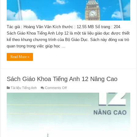
Tác giả : Hoàng Văn Vân Kích thước : 12.55 MB Số trang : 204
Sách Giáo Khoa Tiếng Anh Lớp 12 là một tài liệu giáo dục được thiết
kế theo khung chương trình của Bộ Giáo Dục. Sách này đóng vai trò
quan trọng trong việc giúp học …
Read More »
Sách Giáo Khoa Tiếng Anh 12 Nâng Cao
on
Tài liệu Tiếng Anh
Comments Off
Sách
Giáo
Khoa
Tiếng
Anh
12
Nâng
Cao