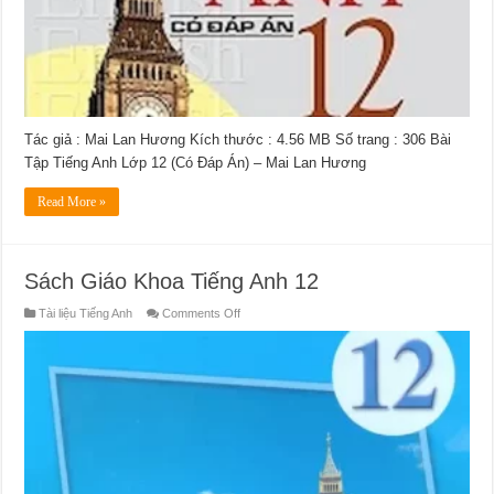
Tác giả : Mai Lan Hương Kích thước : 4.56 MB Số trang : 306 Bài
Tập Tiếng Anh Lớp 12 (Có Đáp Án) – Mai Lan Hương
Read More »
Sách Giáo Khoa Tiếng Anh 12
on
Tài liệu Tiếng Anh
Comments Off
Sách
Giáo
Khoa
Tiếng
Anh
12