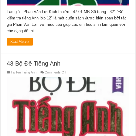
Tác giả : Phan Văn Lợi Kích thước : 47.01 MB Số trang : 321 “Đề
kiểm tra tiếng Anh lớp 12” là một cuốn sách được biên soạn bởi tác
giả Phan Văn Lợi, với mục tiêu giúp các em học sinh làm quen với
các dạng đề thi …
Read More »
43 Bộ Đề Tiếng Anh
on
Tài liệu Tiếng Anh
Comments Off
43
Bộ
Đề
Tiếng
Anh