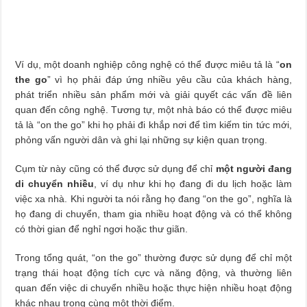
Ví dụ, một doanh nghiệp công nghệ có thể được miêu tả là “
on
the go
” vì họ phải đáp ứng nhiều yêu cầu của khách hàng,
phát triển nhiều sản phẩm mới và giải quyết các vấn đề liên
quan đến công nghệ. Tương tự, một nhà báo có thể được miêu
tả là “on the go” khi họ phải đi khắp nơi để tìm kiếm tin tức mới,
phỏng vấn người dân và ghi lại những sự kiện quan trọng.
Cụm từ này cũng có thể được sử dụng để chỉ
một người đang
di chuyển nhiều
, ví dụ như khi họ đang đi du lịch hoặc làm
việc xa nhà. Khi người ta nói rằng họ đang “on the go”, nghĩa là
họ đang di chuyển, tham gia nhiều hoạt động và có thể không
có thời gian để nghỉ ngơi hoặc thư giãn.
Trong tổng quát, “on the go” thường được sử dụng để chỉ một
trạng thái hoạt động tích cực và năng động, và thường liên
quan đến việc di chuyển nhiều hoặc thực hiện nhiều hoạt động
khác nhau trong cùng một thời điểm.