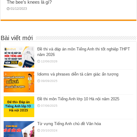
The bee’s knees là gì?
01/12/2023
Bài viết mới
Đề thi và đáp án môn Tiếng Anh thi tốt nghiệp THPT
năm 2026
12/06/2026
Idioms và phrases diễn tả cảm giác ấn tượng
09/09/2025
Đề thi môn Tiếng Anh lớp 10 Hà nội năm 2025
07/06/2025
Từ vựng Tiếng Anh chủ đề Văn hóa
20/10/2024