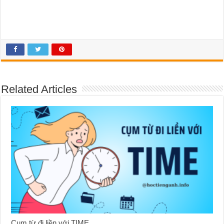
Related Articles
Cụm từ đi liền với TIME