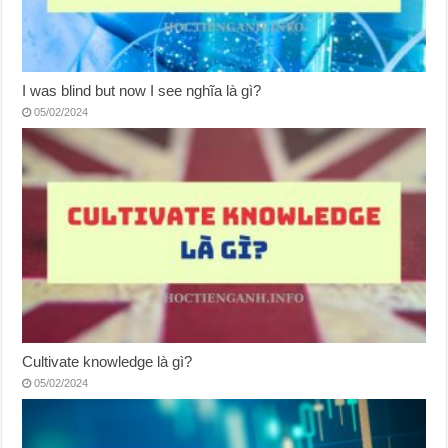
I was blind but now I see nghĩa là gì?
05/02/2024
Cultivate knowledge là gì?
05/02/2024