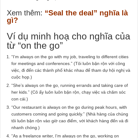
Xem thêm:
“Seal the deal” nghĩa là
gì?
Ví dụ minh hoạ cho nghĩa của
từ “on the go”
“I’m always on the go with my job, traveling to different cities
for meetings and conferences.” (Tôi luôn bận rộn với công
việc, đi đến các thành phố khác nhau để tham dự hội nghị và
cuộc họp.)
“She’s always on the go, running errands and taking care of
her kids.” (Cô ấy luôn luôn bận rộn, chạy việc và chăm sóc
con cái.)
“Our restaurant is always on the go during peak hours, with
customers coming and going quickly.” (Nhà hàng của chúng
tôi luôn bận rộn vào giờ cao điểm, với khách hàng đến và đi
nhanh chóng.)
“As a freelance writer, I’m always on the go, working on