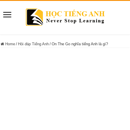
Home
/
Hỏi đáp Tiếng Anh
/
On The Go nghĩa tiếng Anh là gì?