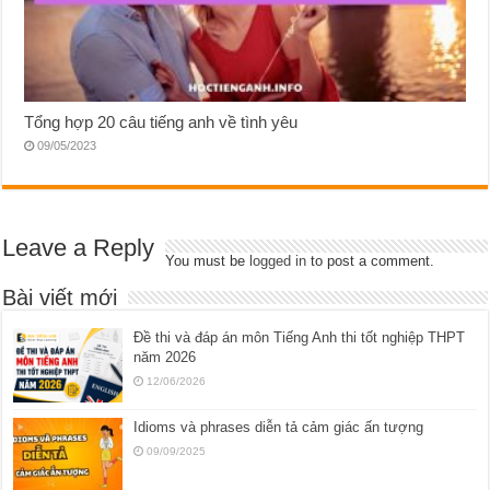
Tổng hợp 20 câu tiếng anh về tình yêu
09/05/2023
Leave a Reply
You must be
logged in
to post a comment.
Bài viết mới
Đề thi và đáp án môn Tiếng Anh thi tốt nghiệp THPT
năm 2026
12/06/2026
Idioms và phrases diễn tả cảm giác ấn tượng
09/09/2025