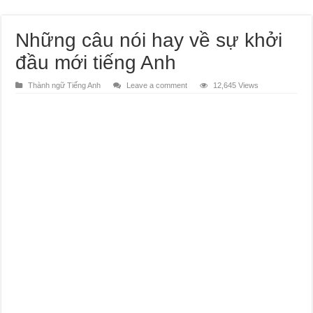
Những câu nói hay về sự khởi
đầu mới tiếng Anh
Thành ngữ Tiếng Anh
Leave a comment
12,645 Views