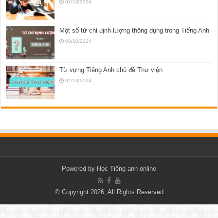
07/10/2024
Một số từ chỉ định lượng thông dụng trong Tiếng Anh
03/10/2024
Từ vựng Tiếng Anh chủ đề Thư viện
02/10/2024
Powered by
Học Tiếng anh online
© Copyright 2026, All Rights Reserved