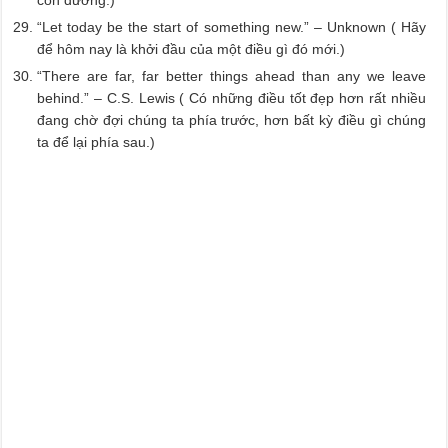
“Let today be the start of something new.” – Unknown ( Hãy
để hôm nay là khởi đầu của một điều gì đó mới.)
“There are far, far better things ahead than any we leave
behind.” – C.S. Lewis ( Có những điều tốt đẹp hơn rất nhiều
đang chờ đợi chúng ta phía trước, hơn bất kỳ điều gì chúng
ta để lại phía sau.)