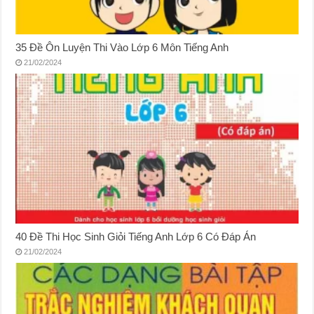
35 Đề Ôn Luyện Thi Vào Lớp 6 Môn Tiếng Anh
21/02/2024
40 Đề Thi Học Sinh Giỏi Tiếng Anh Lớp 6 Có Đáp Án
21/02/2024