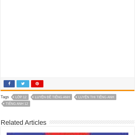
Tags
LỚP 12
LUYỆN ĐỀ TIẾNG ANH
LUYỆN THI TIẾNG ANH
TIẾNG ANH 12
Related Articles