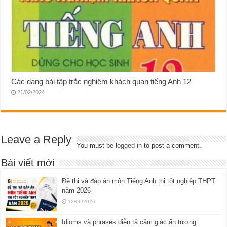
Các dạng bài tập trắc nghiệm khách quan tiếng Anh 12
21/02/2024
Leave a Reply
You must be
logged in
to post a comment.
Bài viết mới
Đề thi và đáp án môn Tiếng Anh thi tốt nghiệp THPT
năm 2026
12/06/2026
Idioms và phrases diễn tả cảm giác ấn tượng