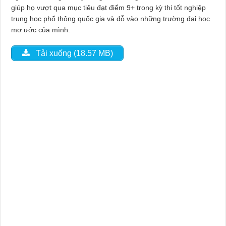
giúp họ vượt qua mục tiêu đạt điểm 9+ trong kỳ thi tốt nghiệp
trung học phổ thông quốc gia và đỗ vào những trường đại học
mơ ước của mình.
Tải xuống (18.57 MB)