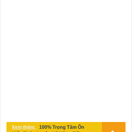
Xem thêm:
100% Trọng Tâm Ôn