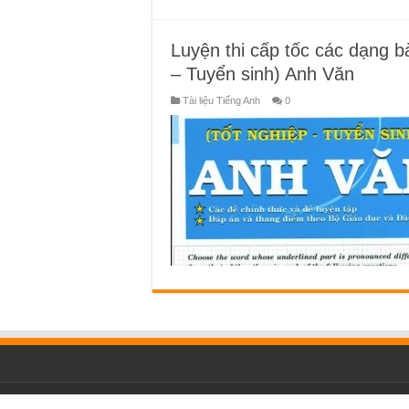
Luyện thi cấp tốc các dạng bà
– Tuyển sinh) Anh Văn
Tài liệu Tiếng Anh
0