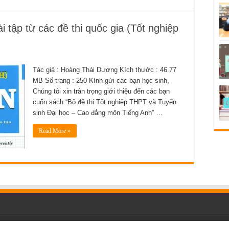
i tập từ các đề thi quốc gia (Tốt nghiệp
Tác giả : Hoàng Thái Dương Kích thước : 46.77
MB Số trang : 250 Kính gửi các bạn học sinh,
Chúng tôi xin trân trọng giới thiệu đến các bạn
cuốn sách “Bộ đề thi Tốt nghiệp THPT và Tuyển
sinh Đại học – Cao đẳng môn Tiếng Anh” …
Read More »