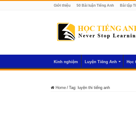
Giới thiệu
50 Bài luận Tiếng Anh
Bài tập T
Kinh nghiệm
Luyện Tiếng Anh
Học 
Home
/
Tag:
luyện thi tiếng anh