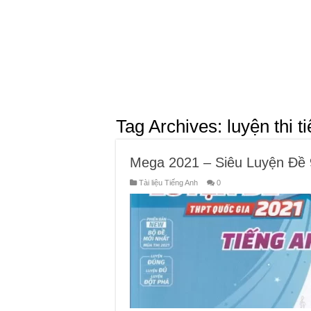
Tag Archives:
luyện thi t
Mega 2021 – Siêu Luyện Đề
Tài liệu Tiếng Anh
0