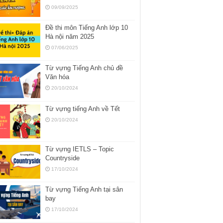
09/09/2025
Đề thi môn Tiếng Anh lớp 10
Hà nội năm 2025
07/06/2025
Từ vựng Tiếng Anh chủ đề
Văn hóa
20/10/2024
Từ vựng tiếng Anh về Tết
20/10/2024
Từ vựng IETLS – Topic
Countryside
17/10/2024
Từ vựng Tiếng Anh tại sân
bay
17/10/2024