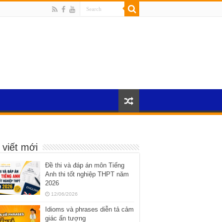
 viết mới
Đề thi và đáp án môn Tiếng
Anh thi tốt nghiệp THPT năm
2026
12/06/2026
Idioms và phrases diễn tả cảm
giác ấn tượng