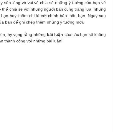
ãy sẵn lòng và vui vẻ chia sẻ những ý tưởng của bạn về
ó thể chia sẻ với những người bạn cùng trang lứa, những
a bạn hay thậm chí là với chính bản thân bạn. Ngay sau
o của bạn để ghi chép thêm những ý tưởng mới.
trên, hy vọng rằng những
bài luận
của các bạn sẽ không
ạn thành công với những bài luận!