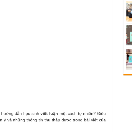
ể hướng dẫn học sinh
viết luận
một cách tự nhiên? Điều
ển ý và những thông tin thu thập được trong bài viết của