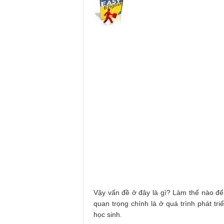
Vậy vấn đề ở đây là gì? Làm thế nào đ
quan trọng chính là ở quá trình phát tri
học sinh.