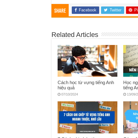
Facebook
Twitter
Pi
Share
Related Articles
Cách học từ vựng tiếng Anh
Học ngô
hiệu quả
tiếng A
07/10/2024
13/09/