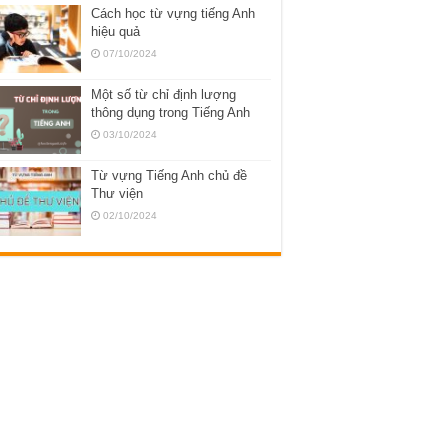
Cách học từ vựng tiếng Anh
hiệu quả
07/10/2024
Một số từ chỉ định lượng
thông dụng trong Tiếng Anh
03/10/2024
Từ vựng Tiếng Anh chủ đề
Thư viện
02/10/2024