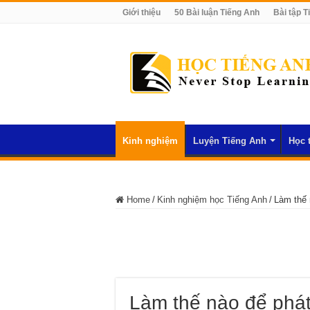
Giới thiệu
50 Bài luận Tiếng Anh
Bài tập T
Kinh nghiệm
Luyện Tiếng Anh
Học 
Home
/
Kinh nghiệm học Tiếng Anh
/
Làm thế 
Làm thế nào để phát 