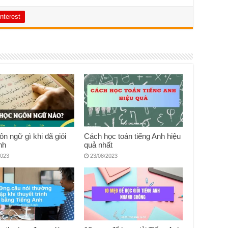
nterest
n ngữ gì khi đã giỏi
Cách học toán tiếng Anh hiệu
nh
quả nhất
2023
23/08/2023