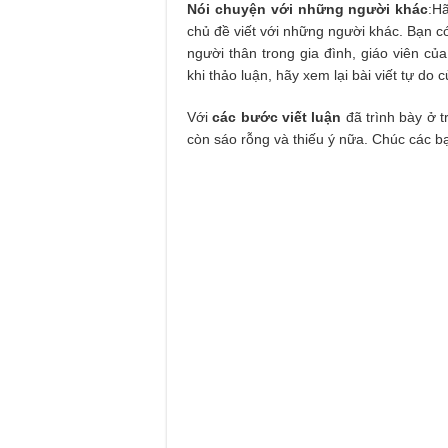
Nói chuyện với những người khác
:H
chủ đề viết với những người khác. Bạn c
người thân trong gia đình, giáo viên củ
khi thảo luận, hãy xem lại bài viết tự d
Với
các bước viết luận
đã trình bày ở 
còn sáo rỗng và thiếu ý nữa. Chúc các b