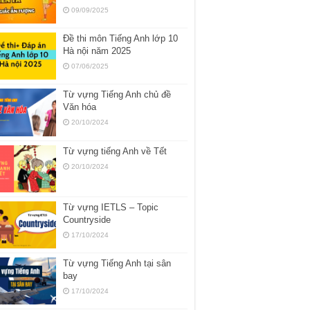
09/09/2025
Đề thi môn Tiếng Anh lớp 10
Hà nội năm 2025
07/06/2025
Từ vựng Tiếng Anh chủ đề
Văn hóa
20/10/2024
Từ vựng tiếng Anh về Tết
20/10/2024
Từ vựng IETLS – Topic
Countryside
17/10/2024
Từ vựng Tiếng Anh tại sân
bay
17/10/2024