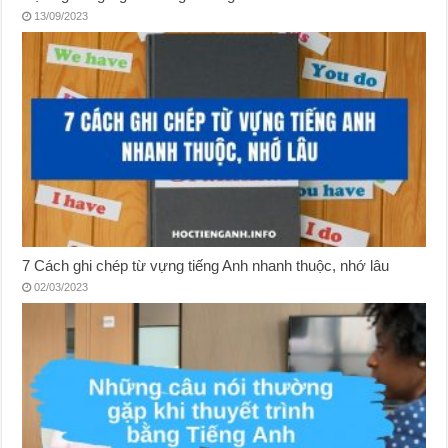
13/09/2023
7 Cách ghi chép từ vựng tiếng Anh nhanh thuộc, nhớ lâu
02/03/2023