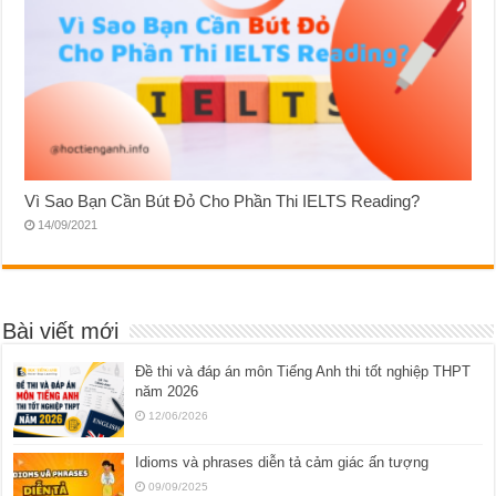
Vì Sao Bạn Cần Bút Đỏ Cho Phần Thi IELTS Reading?
14/09/2021
Bài viết mới
Đề thi và đáp án môn Tiếng Anh thi tốt nghiệp THPT
năm 2026
12/06/2026
Idioms và phrases diễn tả cảm giác ấn tượng
09/09/2025