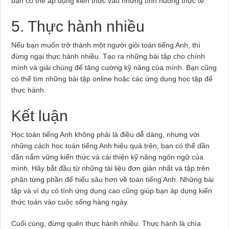
bạn có thể áp dụng kiến thức vào những tình huống thực tế.
5. Thực hành nhiều
Nếu bạn muốn trở thành một người giỏi toán tiếng Anh, thì
đừng ngại thực hành nhiều. Tạo ra những bài tập cho chính
mình và giải chúng để tăng cường kỹ năng của mình. Bạn cũng
có thể tìm những bài tập online hoặc các ứng dụng học tập để
thực hành.
Kết luận
Học toán tiếng Anh không phải là điều dễ dàng, nhưng với
những cách học toán tiếng Anh hiệu quả trên, bạn có thể dần
dần nắm vững kiến thức và cải thiện kỹ năng ngôn ngữ của
mình. Hãy bắt đầu từ những tài liệu đơn giản nhất và tập trên
phân từng phần để hiểu sâu hơn về toán tiếng Anh. Những bài
tập và ví dụ có tính ứng dụng cao cũng giúp bạn áp dụng kiến
thức toán vào cuộc sống hàng ngày.
Cuối cùng, đừng quên thực hành nhiều. Thực hành là chìa