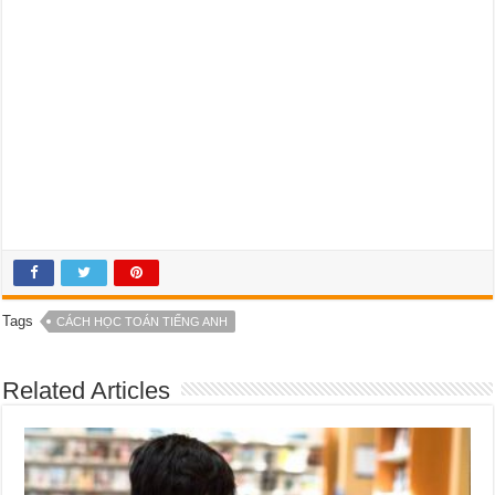
Tags
CÁCH HỌC TOÁN TIẾNG ANH
Related Articles