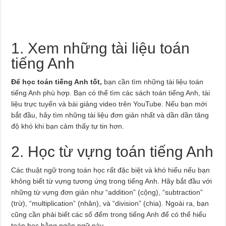
1. Xem những tài liệu toán
tiếng Anh
Để học toán tiếng Anh tốt,
bạn cần tìm những tài liệu toán
tiếng Anh phù hợp. Bạn có thể tìm các sách toán tiếng Anh, tài
liệu trực tuyến và bài giảng video trên YouTube. Nếu bạn mới
bắt đầu, hãy tìm những tài liệu đơn giản nhất và dần dần tăng
độ khó khi bạn cảm thấy tự tin hơn.
2. Học từ vựng toán tiếng Anh
Các thuật ngữ trong toán học rất đặc biệt và khó hiểu nếu bạn
không biết từ vựng tương ứng trong tiếng Anh. Hãy bắt đầu với
những từ vựng đơn giản như “addition” (cộng), “subtraction”
(trừ), “multiplication” (nhân), và “division” (chia). Ngoài ra, bạn
cũng cần phải biết các số đếm trong tiếng Anh để có thể hiểu
toán học bằng ngôn ngữ này.