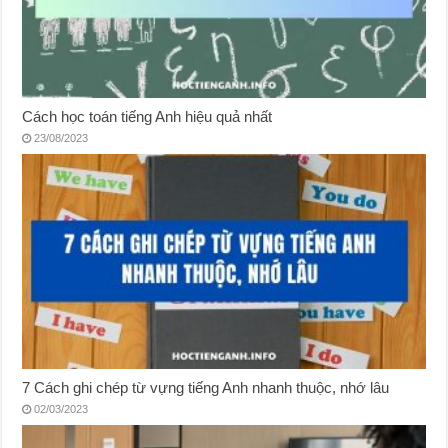
Cách học toán tiếng Anh hiệu quả nhất
23/08/2023
7 Cách ghi chép từ vựng tiếng Anh nhanh thuộc, nhớ lâu
02/03/2023