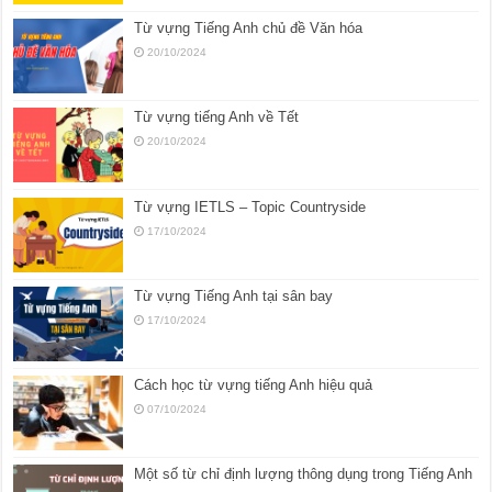
Từ vựng Tiếng Anh chủ đề Văn hóa
20/10/2024
Từ vựng tiếng Anh về Tết
20/10/2024
Từ vựng IETLS – Topic Countryside
17/10/2024
Từ vựng Tiếng Anh tại sân bay
17/10/2024
Cách học từ vựng tiếng Anh hiệu quả
07/10/2024
Một số từ chỉ định lượng thông dụng trong Tiếng Anh