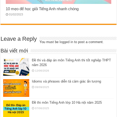
10 mẹo để học giỏi Tiếng Anh nhanh chóng
01/02/2023
Leave a Reply
You must be
logged in
to post a comment.
Bài viết mới
Đề thi và đáp án môn Tiếng Anh thi tốt nghiệp THPT
năm 2026
12/06/2026
Idioms và phrases diễn tả cảm giác ấn tượng
09/09/2025
Đề thi môn Tiếng Anh lớp 10 Hà nội năm 2025
07/06/2025