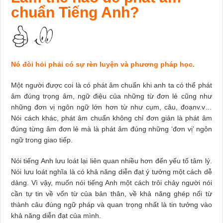
chuẩn Tiếng Anh?
Nó đòi hỏi phải có sự rèn luyện và phương pháp học.
Một người được coi là có phát âm chuẩn khi anh ta có thể phát
âm đúng trọng âm, ngữ điệu của những từ đơn lẻ cũng như
những đơn vị ngôn ngữ lớn hơn từ như cụm, câu, đoạnv.v…
Nói cách khác, phát âm chuẩn không chỉ đơn giản là phát âm
đúng từng âm đơn lẻ mà là phát âm đúng những ‘đơn vị’ ngôn
ngữ trong giao tiếp.
Nói tiếng Anh lưu loát lại liên quan nhiều hơn đến yếu tố tâm lý.
Nói lưu loát nghĩa là có khả năng diễn đạt ý tưởng một cách dễ
dàng. Vì vậy, muốn nói tiếng Anh một cách trôi chảy người nói
cần tự tin về vốn từ của bản thân, về khả năng ghép nối từ
thành câu đúng ngữ pháp và quan trọng nhất là tin tưởng vào
khả năng diễn đạt của mình.