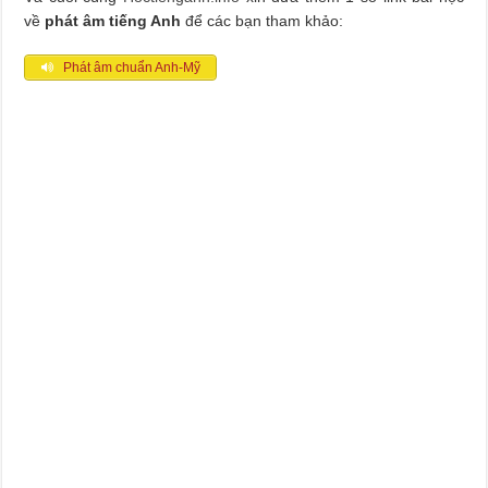
về
phát âm tiếng Anh
để các bạn tham khảo:
Phát âm chuẩn Anh-Mỹ