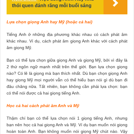
thói quen đánh răng mỗi buổi sáng
Lựa chọn giọng Anh hay Mỹ (hoặc cả hai)
Tiếng Anh ở những địa phương khác nhau có cách phát âm
khác nhau. Ví dụ, cách phát âm giọng Anh khác với cách phát
âm giọng Mỹ.
Bạn có thể lựa chọn giữa giọng Anh và giọng Mỹ, bởi vì đây là
2 thứ ngôn ngữ mạnh nhất trên thế giới. Bạn lựa chọn giọng
nào? Có lẽ là giọng mà bạn thích nhất. Dù bạn chọn giọng Anh
hay giọng Mỹ mọi người vẫn có thể hiểu bạn nói gì dù bạn đi
đâu chăng nữa. Tất nhiên, bạn không cần phải lựa chọn: bạn
có thể nói được cả hai giọng tiếng Anh.
Học cả hai cách phát âm Anh và Mỹ
Thậm chí bạn có thể lựa chọn nói 1 giọng tiếng Anh, nhưng
bạn nên học cả hai giọng Anh và Mỹ. Ví dụ bạn muốn nói giọng
hoàn toàn Anh. Bạn không muốn nói giọng Mỹ chút nào. Vậy