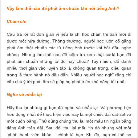
Vậy làm thế nào để phát âm chuẩn khi nói tiếng Anh?
Chăm chỉ
Câu trả lời rất đơn giản vì nếu là chỉ học chăm thì bạn mới đi
được một nửa đường. Thông thường, người học luôn cố gắng
phát âm thật chuẩn các từ tiếng Anh trước khi bắt đầu nghe
chúng. Nhưng làm thế nào để kiểm tra xem thật sự là bạn đã
phát âm chuẩn những từ đó hay chưa? Tuy nhiên, để dành
nhiều thời gian vào luyện tập là không quan trọng, điều quan
trọng là thực hành nó đều đặn. Nhiều người học nghĩ rằng chỉ
cần chú ý tới phát âm sẽ giúp họ phát triển khả năng tốt nhất.
Nghe và nhắc lại
Hãy thu lại những gì bạn đã nghe và nhắc lại. Và phương tiện
hữu dụng nhất để thực hiện việc này là một chiếc đài cát-sét và
một cuộn băng. Thử dùng chúng thu lại một mẩu tin ngắn bằng
tiếng Anh trên đài. Sau đó, thu lại mẩu tin đó nhưng với một
‘phát thanh viên’ khác – chính là bạn. Khi đó, bạn có thể so