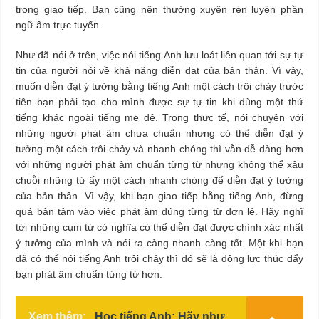
trong giao tiếp. Bạn cũng nên thường xuyên rèn luyện phần
ngữ âm trực tuyến.
Như đã nói ở trên, việc nói tiếng Anh lưu loát liên quan tới sự tự
tin của người nói về khả năng diễn đạt của bản thân. Vì vậy,
muốn diễn đạt ý tưởng bằng tiếng Anh một cách trôi chảy trước
tiên bạn phải tạo cho mình được sự tự tin khi dùng một thứ
tiếng khác ngoài tiếng mẹ đẻ. Trong thực tế, nói chuyện với
những người phát âm chưa chuẩn nhưng có thể diễn đạt ý
tưởng một cách trôi chảy và nhanh chóng thì vẫn dễ dàng hơn
với những người phát âm chuẩn từng từ nhưng không thể xâu
chuỗi những từ ấy một cách nhanh chóng để diễn đạt ý tưởng
của bản thân. Vì vậy, khi bạn giao tiếp bằng tiếng Anh, đừng
quá bận tâm vào việc phát âm đúng từng từ đơn lẻ. Hãy nghĩ
tới những cụm từ có nghĩa có thể diễn đạt được chính xác nhất
ý tưởng của mình và nói ra càng nhanh càng tốt. Một khi bạn
đã có thể nói tiếng Anh trôi chảy thì đó sẽ là động lực thúc đẩy
bạn phát âm chuẩn từng từ hơn.
Xem thêm:
Học tiếng Anh: Hãy như