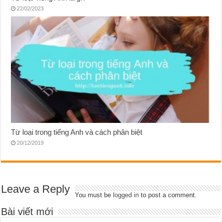
22/02/2023
Từ loại trong tiếng Anh và cách phân biệt
20/12/2019
Leave a Reply
You must be
logged in
to post a comment.
Bài viết mới