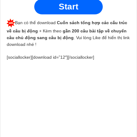
Start
Bạn có thể download
Cuốn sách tổng hợp các cấu trúc
về câu bị động
+ Kèm theo
gần 200 câu bài tập về chuyển
câu chủ động sang câu bị động
. Vui lòng Like để hiển thị link
download nhé !
[sociallocker][download id=”12″][/sociallocker]