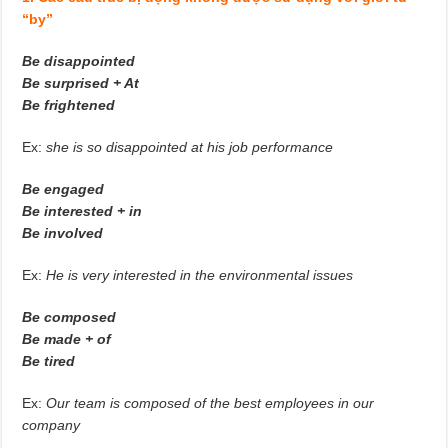
“by”
Be disappointed
Be surprised + At
Be frightened
Ex:
she is so disappointed at his job performance
Be engaged
Be interested + in
Be involved
Ex:
He is very interested in the environmental issues
Be composed
Be made + of
Be tired
Ex:
Our team is composed of the best employees in our
company