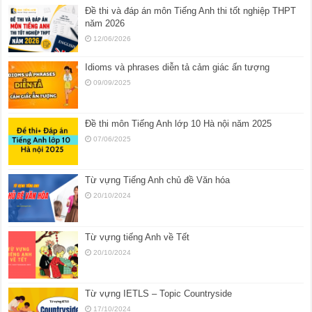
Đề thi và đáp án môn Tiếng Anh thi tốt nghiệp THPT
năm 2026
12/06/2026
Idioms và phrases diễn tả cảm giác ấn tượng
09/09/2025
Đề thi môn Tiếng Anh lớp 10 Hà nội năm 2025
07/06/2025
Từ vựng Tiếng Anh chủ đề Văn hóa
20/10/2024
Từ vựng tiếng Anh về Tết
20/10/2024
Từ vựng IETLS – Topic Countryside
17/10/2024