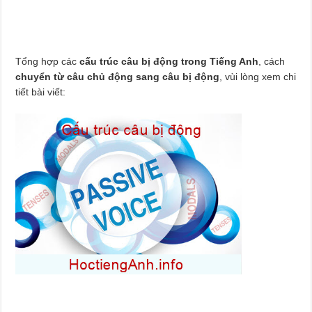
Tổng hợp các
cấu trúc câu bị động trong Tiếng Anh
, cách
chuyển từ câu chủ động sang câu bị động
, vùi lòng xem chi
tiết bài viết: