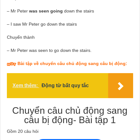
– Mr Peter
was seen going
down the stairs
– I saw Mr Peter go down the stairs
Chuyển thành
– Mr Peter was seen to go down the stairs.
Bài tập về chuyển câu chủ động sang câu bị động:
Xem thêm:
Động từ bất quy tắc
Chuyển câu chủ động sang
câu bị động- Bài tập 1
Gồm 20 câu hỏi