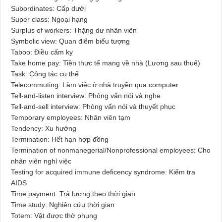
Subordinates: Cấp dưới
Super class: Ngoại hạng
Surplus of workers: Thặng dư nhân viên
Symbolic view: Quan điểm biểu tượng
Taboo: Điều cấm kỵ
Take home pay: Tiền thực tế mang về nhà (Lương sau thuế)
Task: Công tác cụ thể
Telecommuting: Làm việc ở nhà truyền qua computer
Tell-and-listen interview: Phỏng vấn nói và nghe
Tell-and-sell interview: Phỏng vấn nói và thuyết phục
Temporary employees: Nhân viên tạm
Tendency: Xu hướng
Termination: Hết hạn hợp đồng
Termination of nonmanegerial/Nonprofessional employees: Cho
nhân viên nghỉ việc
Testing for acquired immune deficency syndrome: Kiểm tra
AIDS
Time payment: Trả lương theo thời gian
Time study: Nghiên cứu thời gian
Totem: Vật được thờ phụng