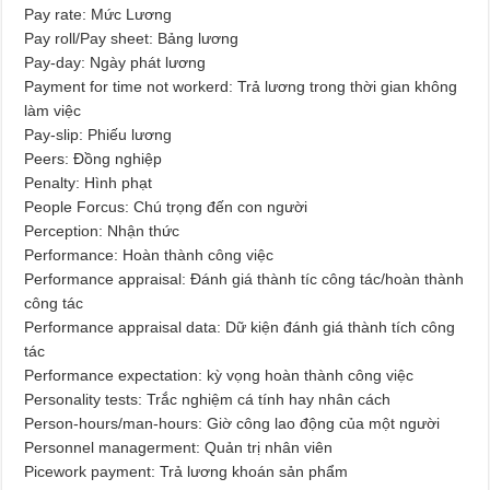
Pay rate: Mức Lương
Pay roll/Pay sheet: Bảng lương
Pay-day: Ngày phát lương
Payment for time not workerd: Trả lương trong thời gian không
làm việc
Pay-slip: Phiếu lương
Peers: Đồng nghiệp
Penalty: Hình phạt
People Forcus: Chú trọng đến con người
Perception: Nhận thức
Performance: Hoàn thành công việc
Performance appraisal: Đánh giá thành tíc công tác/hoàn thành
công tác
Performance appraisal data: Dữ kiện đánh giá thành tích công
tác
Performance expectation: kỳ vọng hoàn thành công việc
Personality tests: Trắc nghiệm cá tính hay nhân cách
Person-hours/man-hours: Giờ công lao động của một người
Personnel managerment: Quản trị nhân viên
Picework payment: Trả lương khoán sản phẩm