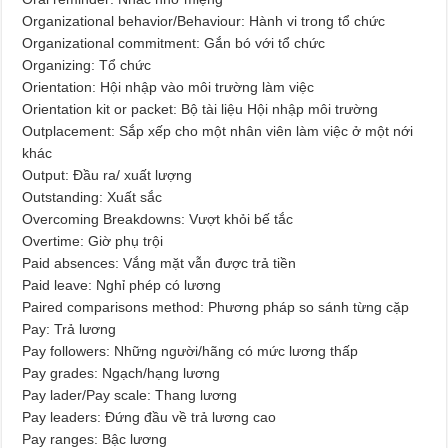
Organizational behavior/Behaviour: Hành vi trong tổ chức
Organizational commitment: Gắn bó với tổ chức
Organizing: Tổ chức
Orientation: Hội nhập vào môi trường làm việc
Orientation kit or packet: Bộ tài liệu Hội nhập môi trường
Outplacement: Sắp xếp cho một nhân viên làm việc ở một nới
khác
Output: Đầu ra/ xuất lượng
Outstanding: Xuất sắc
Overcoming Breakdowns: Vượt khỏi bế tắc
Overtime: Giờ phụ trội
Paid absences: Vắng mặt vẫn được trả tiền
Paid leave: Nghỉ phép có lương
Paired comparisons method: Phương pháp so sánh từng cặp
Pay: Trả lương
Pay followers: Những người/hãng có mức lương thấp
Pay grades: Ngạch/hạng lương
Pay lader/Pay scale: Thang lương
Pay leaders: Đứng đầu về trả lương cao
Pay ranges: Bậc lương