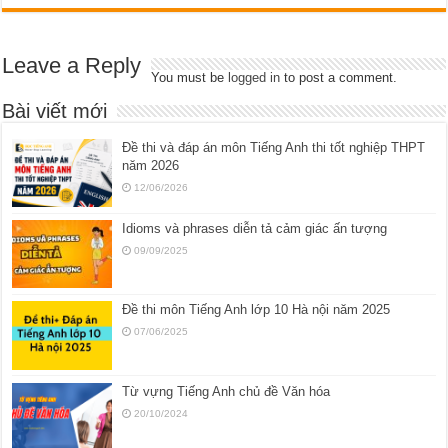
Leave a Reply
You must be
logged in
to post a comment.
Bài viết mới
Đề thi và đáp án môn Tiếng Anh thi tốt nghiệp THPT
năm 2026
12/06/2026
Idioms và phrases diễn tả cảm giác ấn tượng
09/09/2025
Đề thi môn Tiếng Anh lớp 10 Hà nội năm 2025
07/06/2025
Từ vựng Tiếng Anh chủ đề Văn hóa
20/10/2024