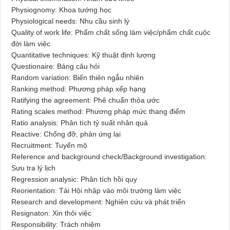
Physiognomy: Khoa tướng học
Physiological needs: Nhu cầu sinh lý
Quality of work life: Phẩm chất sống làm việc/phẩm chất cuộc
đời làm việc
Quantitative techniques: Kỹ thuật định lượng
Questionaire: Bảng câu hỏi
Random variation: Biến thiên ngẫu nhiên
Ranking method: Phương pháp xếp hạng
Ratifying the agreement: Phê chuẩn thỏa ước
Rating scales method: Phương pháp mức thang điểm
Ratio analysis: Phân tích tỷ suất nhân quả
Reactive: Chống đỡ, phản ứng lại
Recruitment: Tuyển mộ
Reference and background check/Background investigation:
Sưu tra lý lịch
Regression analysic: Phân tích hồi quy
Reorientation: Tái Hội nhập vào môi trường làm việc
Research and development: Nghiên cứu và phát triển
Resignaton: Xin thôi việc
Responsibility: Trách nhiệm