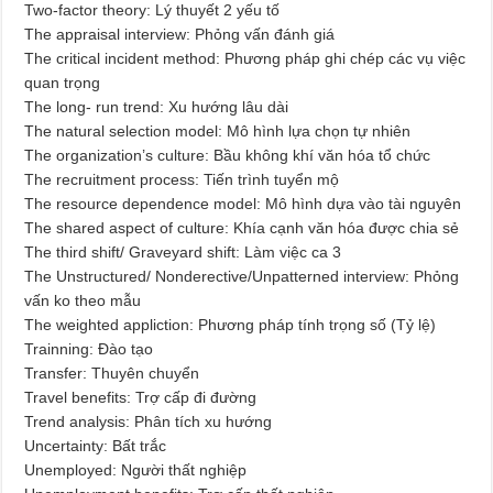
Two-factor theory: Lý thuyết 2 yếu tố
The appraisal interview: Phỏng vấn đánh giá
The critical incident method: Phương pháp ghi chép các vụ việc
quan trọng
The long- run trend: Xu hướng lâu dài
The natural selection model: Mô hình lựa chọn tự nhiên
The organization’s culture: Bầu không khí văn hóa tổ chức
The recruitment process: Tiến trình tuyển mộ
The resource dependence model: Mô hình dựa vào tài nguyên
The shared aspect of culture: Khía cạnh văn hóa được chia sẻ
The third shift/ Graveyard shift: Làm việc ca 3
The Unstructured/ Nonderective/Unpatterned interview: Phỏng
vấn ko theo mẫu
The weighted appliction: Phương pháp tính trọng số (Tỷ lệ)
Trainning: Đào tạo
Transfer: Thuyên chuyển
Travel benefits: Trợ cấp đi đường
Trend analysis: Phân tích xu hướng
Uncertainty: Bất trắc
Unemployed: Người thất nghiệp