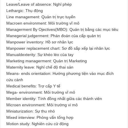
Leave/Leave of absence: Nghỉ phép
Lethargic: Thụ động
Line management: Quản trị trực tuyến
Macroen environment: Môi trường vĩ mô
Managerment By Ojectives(MBO): Quản trị bằng các mục tiêu
Manegerial judgerment: Phán đoán của cấp quản trị
Manpower inventory: Hồ sơ nhân lực
Manpower replacement chart: Sơ đồ sắp xếp lại nhân lực
Manualdexterity: Sự khéo léo của tay
Marketing managerment: Quản trị Marketing
Maternity leave: Nghỉ chế độ thai sản
Means- ends orientation: Hướng phương tiện vào mục đích
cứu cánh
Medical benefits: Trợ cấp Y tế
Mega- environment: Môi trường vĩ mô
Member identity: Tính đồng nhất giữa các thành viên
Microen environment: Môi trường vi mô
Miniaturization: Sự thu nhỏ
Mixed interview: Phỏng vấn tổng hợp
Motion study: Nghiên cứu cử động