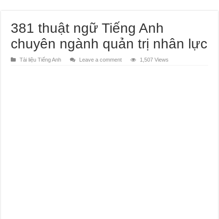
381 thuật ngữ Tiếng Anh
chuyên ngành quản trị nhân lực
Tài liệu Tiếng Anh
Leave a comment
1,507 Views