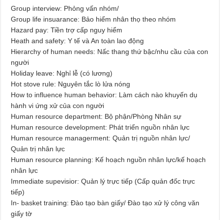
Group interview: Phỏng vấn nhóm/
Group life insuarance: Bảo hiểm nhân thọ theo nhóm
Hazard pay: Tiền trợ cấp nguy hiểm
Heath and safety: Y tế và An toàn lao động
Hierarchy of human needs: Nấc thang thứ bậc/nhu cầu của con
người
Holiday leave: Nghỉ lễ (có lương)
Hot stove rule: Nguyên tắc lò lửa nóng
How to influence human behavior: Làm cách nào khuyến dụ
hành vi ứng xử của con người
Human resource department: Bộ phận/Phòng Nhân sự
Human resource development: Phát triển nguồn nhân lực
Human resource managerment: Quản trị nguồn nhân lực/
Quản trị nhân lực
Human resource planning: Kế hoạch nguồn nhân lực/kế hoạch
nhân lực
Immediate supevisior: Quản lý trực tiếp (Cấp quản đốc trực
tiếp)
In- basket training: Đào tạo bàn giấy/ Đào tạo xử lý công văn
giấy tờ