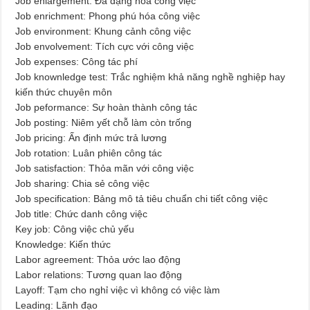
Job enlargement: Đa dạng hóa công việc
Job enrichment: Phong phú hóa công việc
Job environment: Khung cảnh công việc
Job envolvement: Tích cực với công việc
Job expenses: Công tác phí
Job knownledge test: Trắc nghiệm khả năng nghề nghiệp hay
kiến thức chuyên môn
Job peformance: Sự hoàn thành công tác
Job posting: Niêm yết chỗ làm còn trống
Job pricing: Ấn định mức trả lương
Job rotation: Luân phiên công tác
Job satisfaction: Thỏa mãn với công việc
Job sharing: Chia sẻ công việc
Job specification: Bảng mô tả tiêu chuẩn chi tiết công việc
Job title: Chức danh công việc
Key job: Công việc chủ yếu
Knowledge: Kiến thức
Labor agreement: Thỏa ước lao động
Labor relations: Tương quan lao động
Layoff: Tạm cho nghỉ việc vì không có việc làm
Leading: Lãnh đạo