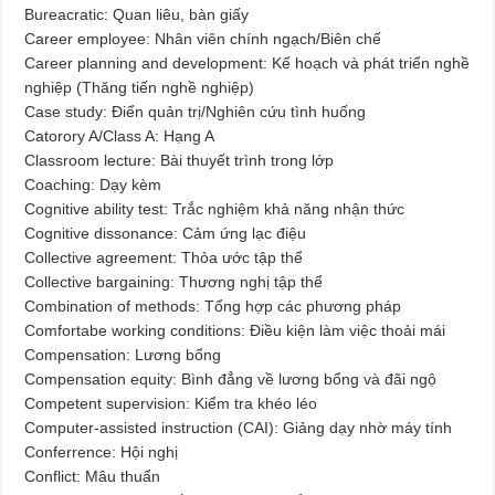
Bureacratic: Quan liêu, bàn giấy
Career employee: Nhân viên chính ngạch/Biên chế
Career planning and development: Kế hoạch và phát triển nghề
nghiệp (Thăng tiến nghề nghiệp)
Case study: Điển quản trị/Nghiên cứu tình huống
Catorory A/Class A: Hạng A
Classroom lecture: Bài thuyết trình trong lớp
Coaching: Dạy kèm
Cognitive ability test: Trắc nghiệm khả năng nhận thức
Cognitive dissonance: Cảm ứng lạc điệu
Collective agreement: Thỏa ước tập thể
Collective bargaining: Thương nghị tập thể
Combination of methods: Tổng hợp các phương pháp
Comfortabe working conditions: Điều kiện làm việc thoải mái
Compensation: Lương bổng
Compensation equity: Bình đẳng về lương bổng và đãi ngộ
Competent supervision: Kiểm tra khéo léo
Computer-assisted instruction (CAI): Giảng dạy nhờ máy tính
Conferrence: Hội nghị
Conflict: Mâu thuẩn