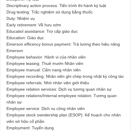
Discriplinary action process: Tiến trình thi hành kỷ luật
Drug testing: Trắc nghiệm sử dụng bằng thuốc
Duty: Nhiệm vụ
Early retirement: Về hưu sớm
Educatiol assistance: Trợ cấp giáo dục
Education: Giáo dục
Emerson efficency bonus payment: Trả lương theo hiệu năng
Emerson
Employee behavior: Hành vi của nhân viên
Employee leasing: Thuê mướn Nhân viên
Employee manual: Cẩm nang nhân viên
Employee recording: Nhân viên ghi chép trong nhật ký công tác
Employee referrals: Nhờ nhân viên giới thiệu
Employee relation services: Dịch vụ tương quan nhân sự
Employee relations/Internal employee relation: Tương quan
nhân sự
Employee service: Dịch vụ công nhân viên
Employee stock owndership plan (ESOP): Kế hoạch cho nhân
viên sở hữu cổ phần
Employment: Tuyển dụng