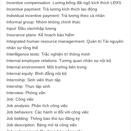
Incentive compensation: Lương bổng đãi ngộ kích thích LĐXS
Incentive payment: Trả lương kích thích lao động
Individual incentive payment: Trả lương theo cá nhân
Informal group: Nhóm không chính thức
Input: Đầu vào/nhập lượng
Insurance plans: Kế hoạch bảo hiểm
Integrated human resource managerment: Quản trị Tài nguyên
nhân sự tổng thể
Interlligence tests: Trắc nghiện trí thông minh
Internal employee relations: Tương quan nhân sự nội bộ
Internal environment: Môi trường bên trong
Internal equity: Bình đẳng nội bộ
Internship: Sinh viên thực tập
Intership: Thực tập sinh
Interview: Phỏng vấn
Job: Công việc
Job analysis: Phân tích công việc
Job behaviors: Các hành vi đối với công việc
Job bidding: Thông báo thủ tục đăng ký
Job description: Bảng mô tả công việc