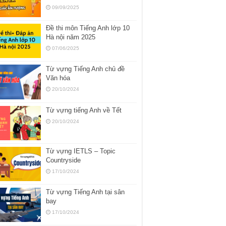
09/09/2025
Đề thi môn Tiếng Anh lớp 10
Hà nội năm 2025
07/06/2025
Từ vựng Tiếng Anh chủ đề
Văn hóa
20/10/2024
Từ vựng tiếng Anh về Tết
20/10/2024
Từ vựng IETLS – Topic
Countryside
17/10/2024
Từ vựng Tiếng Anh tại sân
bay
17/10/2024