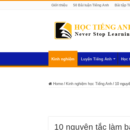
Giới thiệu
50 Bài luận Tiếng Anh
Bài tập T
Kinh nghiệm
Luyện Tiếng Anh
Học 
Home
/
Kinh nghiệm học Tiếng Anh
/
10 nguyê
10 nguyên tắc làm bà