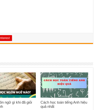
nterest
n ngữ gì khi đã giỏi
Cách học toán tiếng Anh hiệu
nh
quả nhất