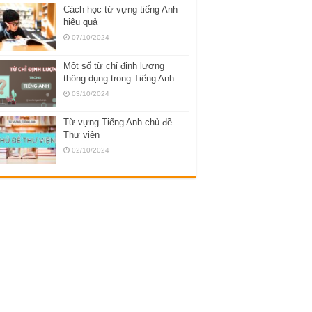
Cách học từ vựng tiếng Anh
hiệu quả
07/10/2024
Một số từ chỉ định lượng
thông dụng trong Tiếng Anh
03/10/2024
Từ vựng Tiếng Anh chủ đề
Thư viện
02/10/2024