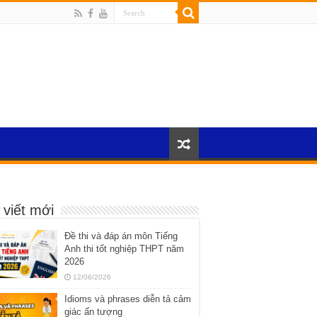
 viết mới
Đề thi và đáp án môn Tiếng
Anh thi tốt nghiệp THPT năm
2026
12/06/2026
Idioms và phrases diễn tả cảm
giác ấn tượng