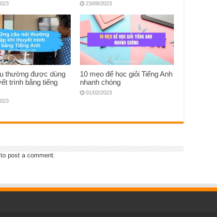
2023
23/08/2023
u thường được dùng
10 mẹo để học giỏi Tiếng Anh
yết trình bằng tiếng
nhanh chóng
01/02/2023
2023
to post a comment.