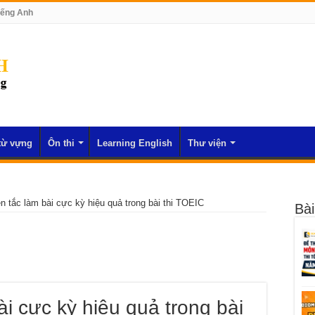
iếng Anh
từ vựng
Ôn thi
Learning English
Thư viện
n tắc làm bài cực kỳ hiệu quả trong bài thi TOEIC
Bài
i cực kỳ hiệu quả trong bài