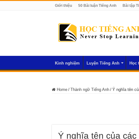
Giới thiệu
50 Bài luận Tiếng Anh
Bài tập T
Kinh nghiệm
Luyện Tiếng Anh
Học 
Home
/
Thành ngữ Tiếng Anh
/
Ý nghĩa tên củ
Ý nghĩa tên của các