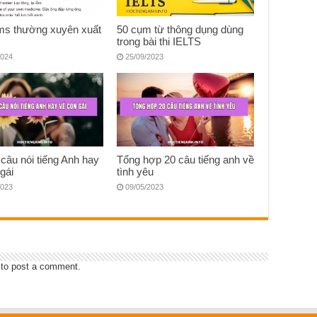
oms thường xuyên xuất
50 cụm từ thông dụng dùng
trong bài thi IELTS
2024
25/09/2023
câu nói tiếng Anh hay
Tổng hợp 20 câu tiếng anh về
gái
tình yêu
2023
09/05/2023
to post a comment.