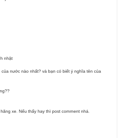
nh nhật
n của nước nào nhất? và bạn có biết ý nghĩa tên của
ông??
 hãng xe. Nếu thấy hay thì post comment nhá.