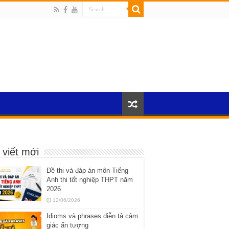
 viết mới
Đề thi và đáp án môn Tiếng
Anh thi tốt nghiệp THPT năm
2026
12/06/2026
Idioms và phrases diễn tả cảm
giác ấn tượng