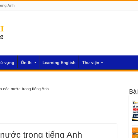
iếng Anh
từ vựng
Ôn thi
Learning English
Thư viện
a các nước trong tiếng Anh
Bài
 nước trong tiếng Anh