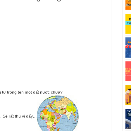
 từ trong tên một đất nước chưa?
 Sẽ rất thú vị đấy…