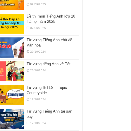
09/09/2025
Đề thi môn Tiếng Anh lớp 10
Hà nội năm 2025
07/06/2025
Từ vựng Tiếng Anh chủ đề
Văn hóa
20/10/2024
Từ vựng tiếng Anh về Tết
20/10/2024
Từ vựng IETLS – Topic
Countryside
17/10/2024
Từ vựng Tiếng Anh tại sân
bay
17/10/2024