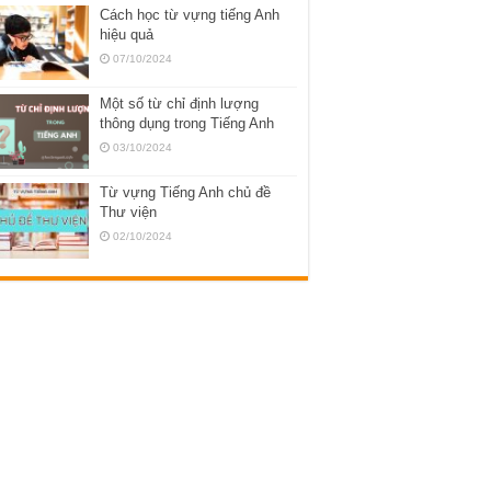
Cách học từ vựng tiếng Anh
hiệu quả
07/10/2024
Một số từ chỉ định lượng
thông dụng trong Tiếng Anh
03/10/2024
Từ vựng Tiếng Anh chủ đề
Thư viện
02/10/2024