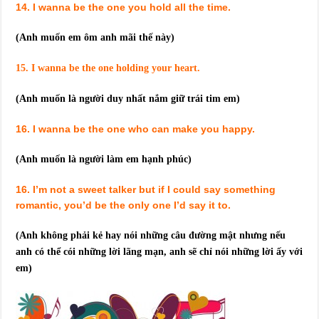
14. I wanna be the one you hold all the time.
(Anh muốn em ôm anh mãi thế này)
15. I wanna be the one holding your heart.
(Anh muốn là người duy nhất nắm giữ trái tim em)
16. I wanna be the one who can make you happy.
(Anh muốn là người làm em hạnh phúc)
16. I’m not a sweet talker but if I could say something
romantic, you’d be the only one I’d say it to.
(Anh không phải kẻ hay nói những câu đường mật nhưng nếu
anh có thể cói những lời lãng mạn, anh sẽ chỉ nói những lời ấy với
em)