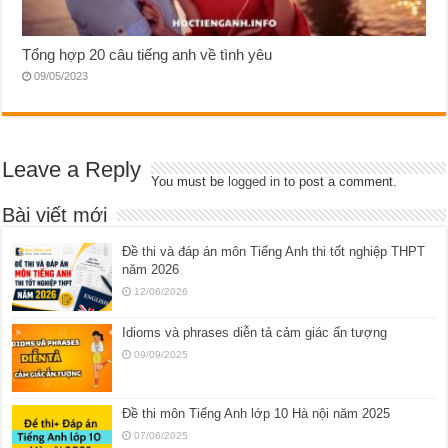
Tổng hợp 20 câu tiếng anh về tình yêu
09/05/2023
Leave a Reply
You must be
logged in
to post a comment.
Bài viết mới
Đề thi và đáp án môn Tiếng Anh thi tốt nghiệp THPT
năm 2026
12/06/2026
Idioms và phrases diễn tả cảm giác ấn tượng
09/09/2025
Đề thi môn Tiếng Anh lớp 10 Hà nội năm 2025
07/06/2025