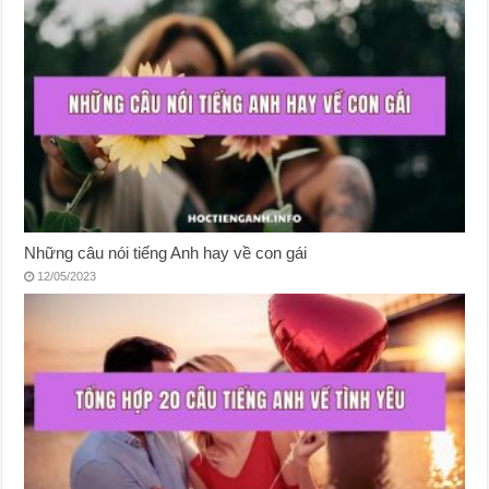
Những câu nói tiếng Anh hay về con gái
12/05/2023