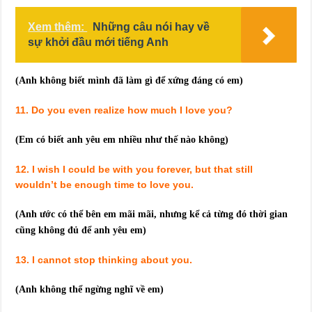
Xem thêm:
Những câu nói hay về
sự khởi đầu mới tiếng Anh
(Anh không biết mình đã làm gì để xứng đáng có em)
11. Do you even realize how much I love you?
(Em có biết anh yêu em nhiều như thế nào không)
12. I wish I could be with you forever, but that still
wouldn’t be enough time to love you.
(Anh ước có thể bên em mãi mãi, nhưng kể cả từng đó thời gian
cũng không đủ để anh yêu em)
13. I cannot stop thinking about you.
(Anh không thể ngừng nghĩ về em)