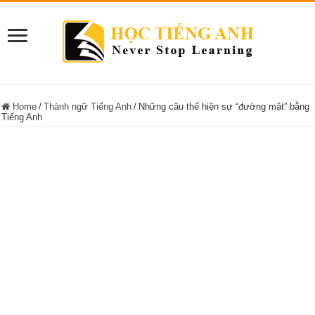
Home
/
Thành ngữ Tiếng Anh
/
Những câu thể hiện sự “đường mật” bằng
Tiếng Anh