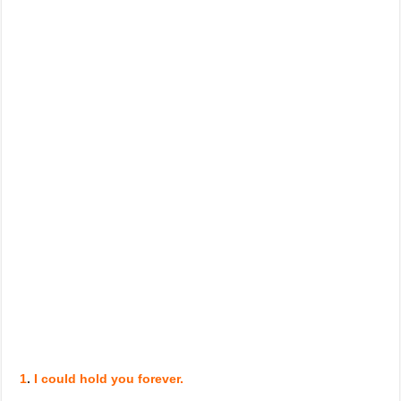
1
.
I could hold you forever.