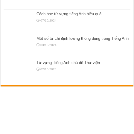
Cách học từ vựng tiếng Anh hiệu quả
07/10/2024
Một số từ chỉ định lượng thông dụng trong Tiếng Anh
03/10/2024
Từ vựng Tiếng Anh chủ đề Thư viện
02/10/2024
Powered by
Học Tiếng anh online