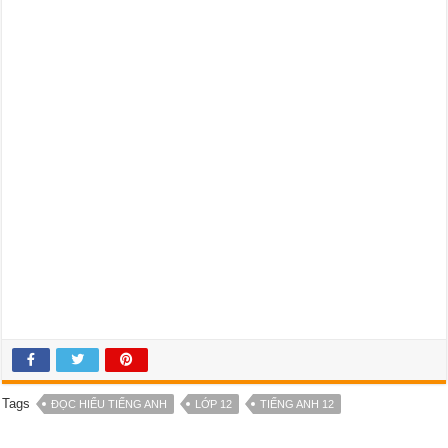
Tags
ĐỌC HIỂU TIẾNG ANH
LỚP 12
TIẾNG ANH 12