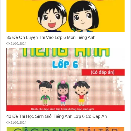
35 Đề Ôn Luyện Thi Vào Lớp 6 Môn Tiếng Anh
21/02/2024
40 Đề Thi Học Sinh Giỏi Tiếng Anh Lớp 6 Có Đáp Án
21/02/2024