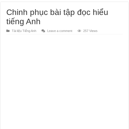
Chinh phục bài tập đọc hiểu
tiếng Anh
Tài liệu Tiếng Anh
Leave a comment
257 Views