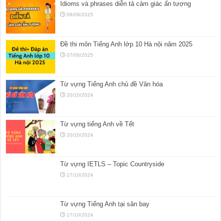
Idioms và phrases diễn tả cảm giác ấn tượng
09/09/2025
Đề thi môn Tiếng Anh lớp 10 Hà nội năm 2025
07/06/2025
Từ vựng Tiếng Anh chủ đề Văn hóa
20/10/2024
Từ vựng tiếng Anh về Tết
20/10/2024
Từ vựng IETLS – Topic Countryside
17/10/2024
Từ vựng Tiếng Anh tại sân bay
17/10/2024