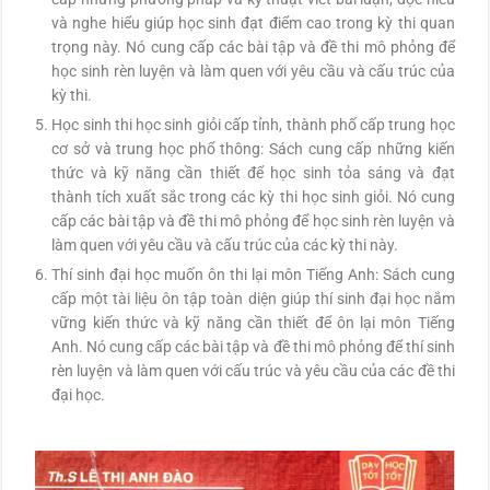
và nghe hiểu giúp học sinh đạt điểm cao trong kỳ thi quan
trọng này. Nó cung cấp các bài tập và đề thi mô phỏng để
học sinh rèn luyện và làm quen với yêu cầu và cấu trúc của
kỳ thi.
Học sinh thi học sinh giỏi cấp tỉnh, thành phố cấp trung học
cơ sở và trung học phổ thông: Sách cung cấp những kiến
thức và kỹ năng cần thiết để học sinh tỏa sáng và đạt
thành tích xuất sắc trong các kỳ thi học sinh giỏi. Nó cung
cấp các bài tập và đề thi mô phỏng để học sinh rèn luyện và
làm quen với yêu cầu và cấu trúc của các kỳ thi này.
Thí sinh đại học muốn ôn thi lại môn Tiếng Anh: Sách cung
cấp một tài liệu ôn tập toàn diện giúp thí sinh đại học nắm
vững kiến thức và kỹ năng cần thiết để ôn lại môn Tiếng
Anh. Nó cung cấp các bài tập và đề thi mô phỏng để thí sinh
rèn luyện và làm quen với cấu trúc và yêu cầu của các đề thi
đại học.