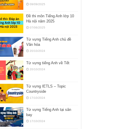
09/09/2025
Đề thi môn Tiếng Anh lớp 10
Hà nội năm 2025
07/06/2025
Từ vựng Tiếng Anh chủ đề
Văn hóa
20/10/2024
Từ vựng tiếng Anh về Tết
20/10/2024
Từ vựng IETLS – Topic
Countryside
17/10/2024
Từ vựng Tiếng Anh tại sân
bay
17/10/2024