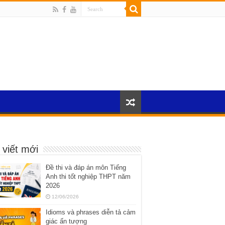
 viết mới
Đề thi và đáp án môn Tiếng
Anh thi tốt nghiệp THPT năm
2026
12/06/2026
Idioms và phrases diễn tả cảm
giác ấn tượng