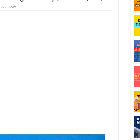
271 Views