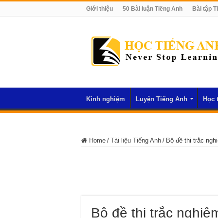
Giới thiệu
50 Bài luận Tiếng Anh
Bài tập T
Kinh nghiệm
Luyện Tiếng Anh
Học 
Home
/
Tài liệu Tiếng Anh
/
Bộ đề thi trắc ngh
Bộ đề thi trắc nghiệm