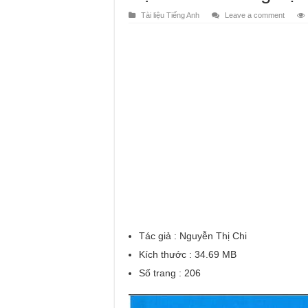
Tài liệu Tiếng Anh
Leave a comment
Tác giả : Nguyễn Thị Chi
Kích thước :
34.69 MB
Số trang :
206