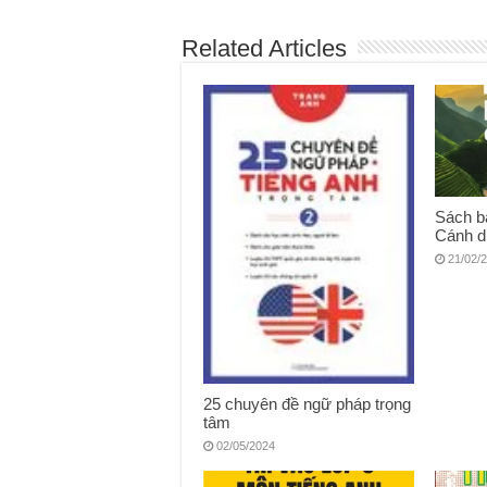
Related Articles
Sách bà
Cánh d
21/02/
25 chuyên đề ngữ pháp trọng
tâm
02/05/2024