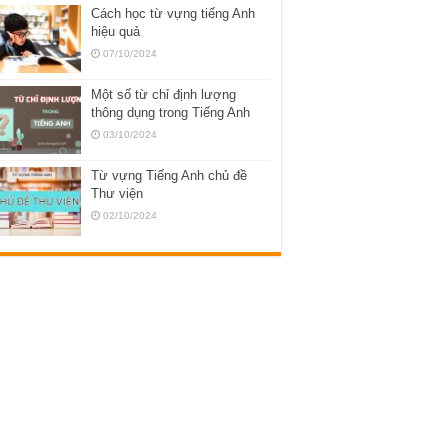
Cách học từ vựng tiếng Anh
hiệu quả
07/10/2024
Một số từ chỉ định lượng
thông dụng trong Tiếng Anh
03/10/2024
Từ vựng Tiếng Anh chủ đề
Thư viện
02/10/2024