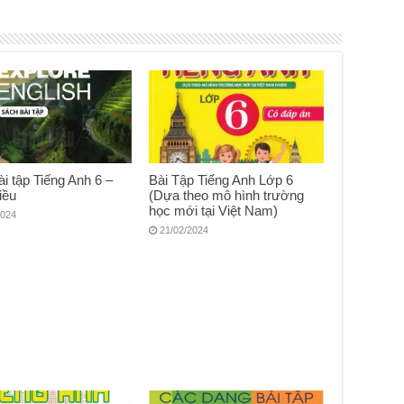
i tập Tiếng Anh 6 –
Bài Tập Tiếng Anh Lớp 6
iều
(Dựa theo mô hình trường
học mới tại Việt Nam)
2024
21/02/2024