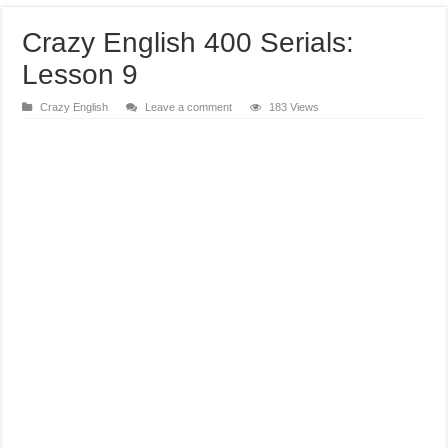
Crazy English 400 Serials:
Lesson 9
Crazy English
Leave a comment
183 Views