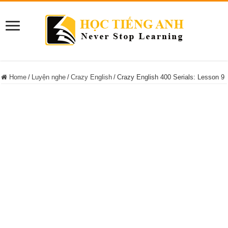
Home
/
Luyện nghe
/
Crazy English
/
Crazy English 400 Serials: Lesson 9