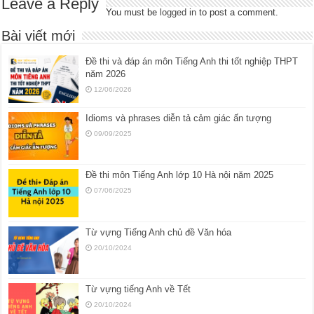
Leave a Reply
You must be
logged in
to post a comment.
Bài viết mới
Đề thi và đáp án môn Tiếng Anh thi tốt nghiệp THPT
năm 2026
12/06/2026
Idioms và phrases diễn tả cảm giác ấn tượng
09/09/2025
Đề thi môn Tiếng Anh lớp 10 Hà nội năm 2025
07/06/2025
Từ vựng Tiếng Anh chủ đề Văn hóa
20/10/2024
Từ vựng tiếng Anh về Tết
20/10/2024