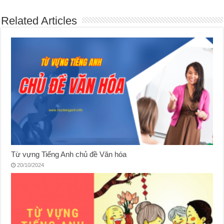
Related Articles
Từ vựng Tiếng Anh chủ đề Văn hóa
20/10/2024