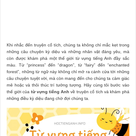
Khi nhắc đến truyện cổ tích, chúng ta không chỉ mắc kẹt trong
những câu chuyện kỳ diệu và những nhân vật đáng yêu, mà
còn được khám phá một thế giới từ vựng tiếng Anh đầy sắc
màu. Từ “princess” đến “dragon”, từ “fairy” đến “enchanted
forest”, những từ ngữ này không chỉ mở ra cánh cửa tới những
câu chuyện tuyệt vời, mà còn mang đến cho chúng ta cảm giác
mê hoặc và thôi thúc trí tưởng tượng. Hãy cùng tôi bước vào
thế giới của
từ vựng tiếng Anh
về truyện cổ tích và khám phá
những điều kỳ diệu đang chờ đợi chúng ta.