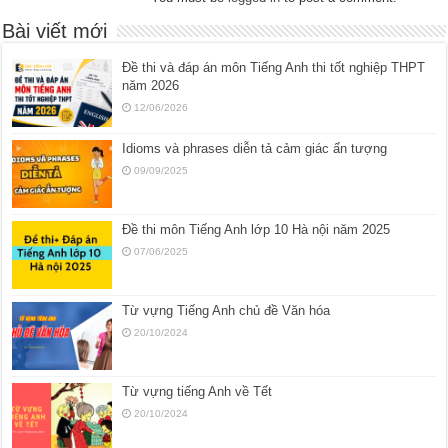
Bài viết mới
Đề thi và đáp án môn Tiếng Anh thi tốt nghiệp THPT
năm 2026
12/06/2026
Idioms và phrases diễn tả cảm giác ấn tượng
09/09/2025
Đề thi môn Tiếng Anh lớp 10 Hà nội năm 2025
07/06/2025
Từ vựng Tiếng Anh chủ đề Văn hóa
20/10/2024
Từ vựng tiếng Anh về Tết
20/10/2024