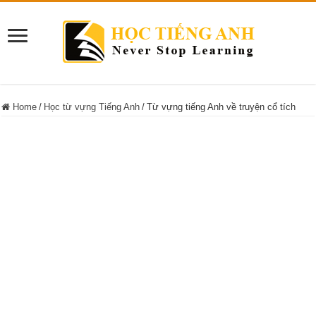
Home
/
Học từ vựng Tiếng Anh
/
Từ vựng tiếng Anh về truyện cổ tích