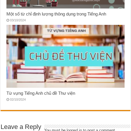
Một số từ chỉ định lượng thông dụng trong Tiếng Anh
03/10/2024
Từ vựng Tiếng Anh chủ đề Thư viện
02/10/2024
Leave a Reply
You must be
logged in
to post a comment.