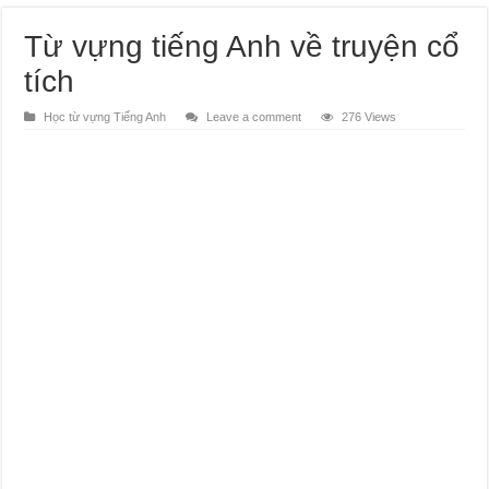
Từ vựng tiếng Anh về truyện cổ
tích
Học từ vựng Tiếng Anh
Leave a comment
276 Views