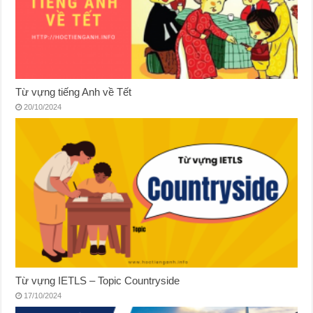
Từ vựng tiếng Anh về Tết
20/10/2024
Từ vựng IETLS – Topic Countryside
17/10/2024