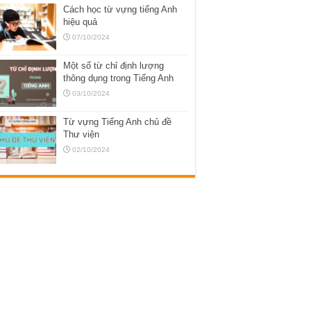
Cách học từ vựng tiếng Anh
hiệu quả
07/10/2024
Một số từ chỉ định lượng
thông dụng trong Tiếng Anh
03/10/2024
Từ vựng Tiếng Anh chủ đề
Thư viện
02/10/2024