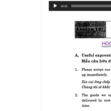
Audio
00:00
Player