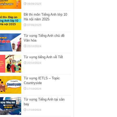
09/09/2025
Đề thi môn Tiếng Anh lớp 10
Hà nội năm 2025
07/06/2025
Từ vựng Tiếng Anh chủ đề
Văn hóa
20/10/2024
Từ vựng tiếng Anh về Tết
20/10/2024
Từ vựng IETLS – Topic
Countryside
17/10/2024
Từ vựng Tiếng Anh tại sân
bay
17/10/2024