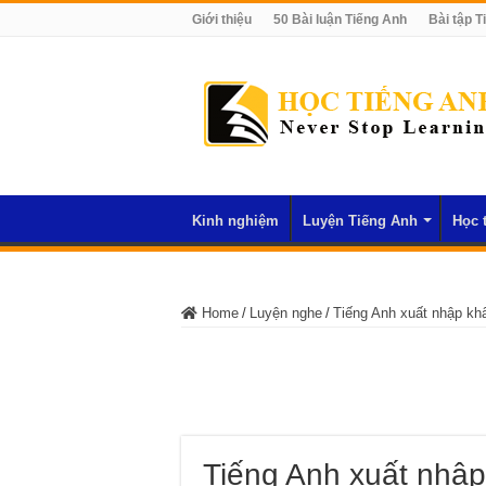
Giới thiệu
50 Bài luận Tiếng Anh
Bài tập T
Kinh nghiệm
Luyện Tiếng Anh
Học 
Home
/
Luyện nghe
/
Tiếng Anh xuất nhập kh
Tiếng Anh xuất nhập