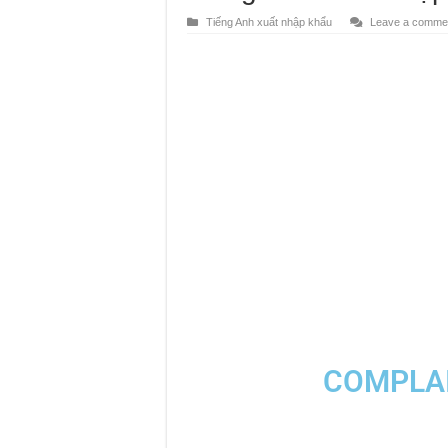
Tiếng Anh xuất nhập khẩu
Leave a comme
COMPLAI