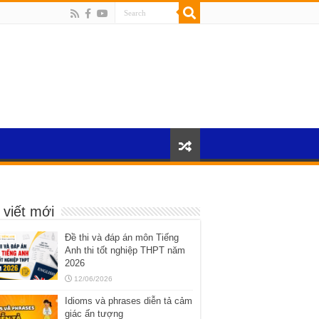
 viết mới
Đề thi và đáp án môn Tiếng
Anh thi tốt nghiệp THPT năm
2026
12/06/2026
Idioms và phrases diễn tả cảm
giác ấn tượng