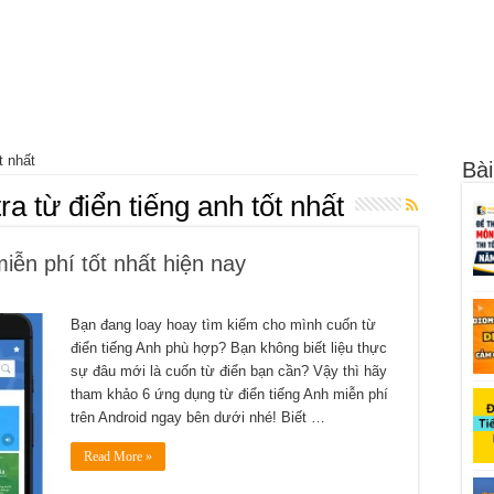
t nhất
Bài
ra từ điển tiếng anh tốt nhất
iễn phí tốt nhất hiện nay
Bạn đang loay hoay tìm kiếm cho mình cuốn từ
điển tiếng Anh phù hợp? Bạn không biết liệu thực
sự đâu mới là cuốn từ điển bạn cần? Vậy thì hãy
tham khảo 6 ứng dụng từ điển tiếng Anh miễn phí
trên Android ngay bên dưới nhé! Biết …
Read More »