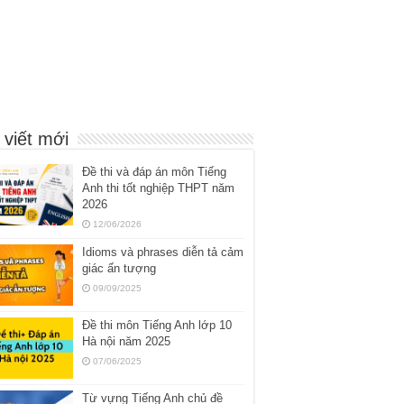
 viết mới
Đề thi và đáp án môn Tiếng
Anh thi tốt nghiệp THPT năm
2026
12/06/2026
Idioms và phrases diễn tả cảm
giác ấn tượng
09/09/2025
Đề thi môn Tiếng Anh lớp 10
Hà nội năm 2025
07/06/2025
Từ vựng Tiếng Anh chủ đề