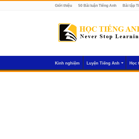
Giới thiệu
50 Bài luận Tiếng Anh
Bài tập T
Kinh nghiệm
Luyện Tiếng Anh
Học 