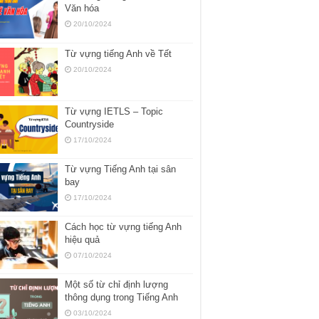
Văn hóa
20/10/2024
Từ vựng tiếng Anh về Tết
20/10/2024
Từ vựng IETLS – Topic
Countryside
17/10/2024
Từ vựng Tiếng Anh tại sân
bay
17/10/2024
Cách học từ vựng tiếng Anh
hiệu quả
07/10/2024
Một số từ chỉ định lượng
thông dụng trong Tiếng Anh
03/10/2024