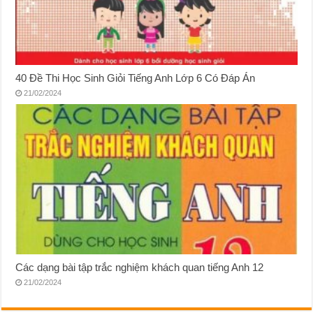
40 Đề Thi Học Sinh Giỏi Tiếng Anh Lớp 6 Có Đáp Án
21/02/2024
Các dạng bài tập trắc nghiệm khách quan tiếng Anh 12
21/02/2024