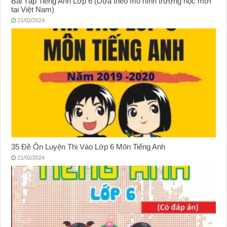
Bài Tập Tiếng Anh Lớp 6 (Dựa theo mô hình trường học mới
tại Việt Nam)
21/02/2024
35 Đề Ôn Luyện Thi Vào Lớp 6 Môn Tiếng Anh
21/02/2024