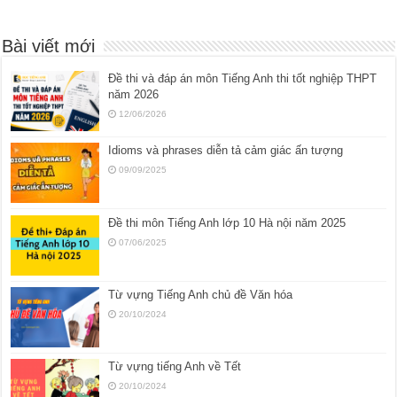
Bài viết mới
Đề thi và đáp án môn Tiếng Anh thi tốt nghiệp THPT
năm 2026
12/06/2026
Idioms và phrases diễn tả cảm giác ấn tượng
09/09/2025
Đề thi môn Tiếng Anh lớp 10 Hà nội năm 2025
07/06/2025
Từ vựng Tiếng Anh chủ đề Văn hóa
20/10/2024
Từ vựng tiếng Anh về Tết
20/10/2024