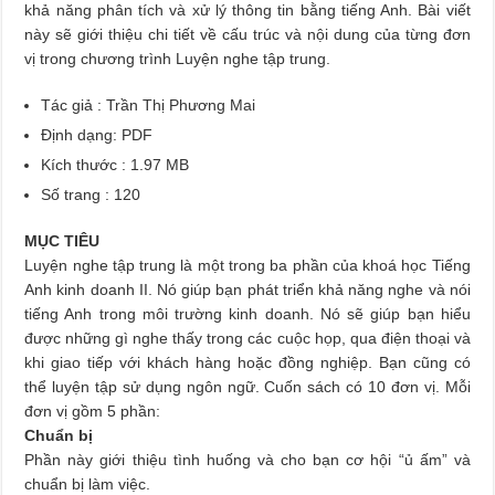
khả năng phân tích và xử lý thông tin bằng tiếng Anh. Bài viết
này sẽ giới thiệu chi tiết về cấu trúc và nội dung của từng đơn
vị trong chương trình Luyện nghe tập trung.
Tác giả : Trần Thị Phương Mai
Định dạng: PDF
Kích thước : 1.97 MB
Số trang : 120
MỤC TIÊU
Luyện nghe tập trung là một trong ba phần của khoá học Tiếng
Anh kinh doanh II. Nó giúp bạn phát triển khả năng nghe và nói
tiếng Anh trong môi trường kinh doanh. Nó sẽ giúp bạn hiểu
được những gì nghe thấy trong các cuộc họp, qua điện thoại và
khi giao tiếp với khách hàng hoặc đồng nghiệp. Bạn cũng có
thể luyện tập sử dụng ngôn ngữ. Cuốn sách có 10 đơn vị. Mỗi
đơn vị gồm 5 phần:
Chuẩn bị
Phần này giới thiệu tình huống và cho bạn cơ hội “ủ ấm” và
chuẩn bị làm việc.