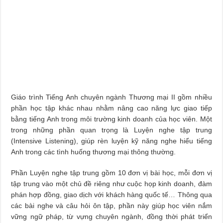
Giáo trình Tiếng Anh chuyên ngành Thương mại II gồm nhiều
phần học tập khác nhau nhằm nâng cao năng lực giao tiếp
bằng tiếng Anh trong môi trường kinh doanh của học viên. Một
trong những phần quan trọng là Luyện nghe tập trung
(Intensive Listening), giúp rèn luyện kỹ năng nghe hiểu tiếng
Anh trong các tình huống thương mại thông thường.
Phần Luyện nghe tập trung gồm 10 đơn vị bài học, mỗi đơn vị
tập trung vào một chủ đề riêng như cuộc họp kinh doanh, đàm
phán hợp đồng, giao dịch với khách hàng quốc tế… Thông qua
các bài nghe và câu hỏi ôn tập, phần này giúp học viên nắm
vững ngữ pháp, từ vựng chuyên ngành, đồng thời phát triển