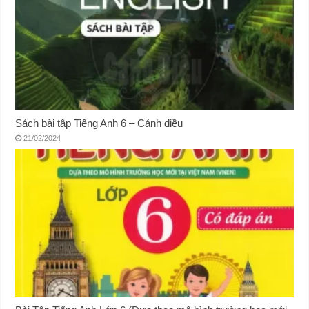
Sách bài tập Tiếng Anh 6 – Cánh diều
21/02/2024