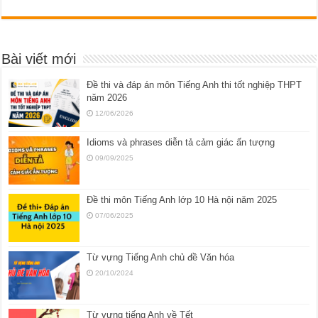
Bài viết mới
Đề thi và đáp án môn Tiếng Anh thi tốt nghiệp THPT
năm 2026
12/06/2026
Idioms và phrases diễn tả cảm giác ấn tượng
09/09/2025
Đề thi môn Tiếng Anh lớp 10 Hà nội năm 2025
07/06/2025
Từ vựng Tiếng Anh chủ đề Văn hóa
20/10/2024
Từ vựng tiếng Anh về Tết