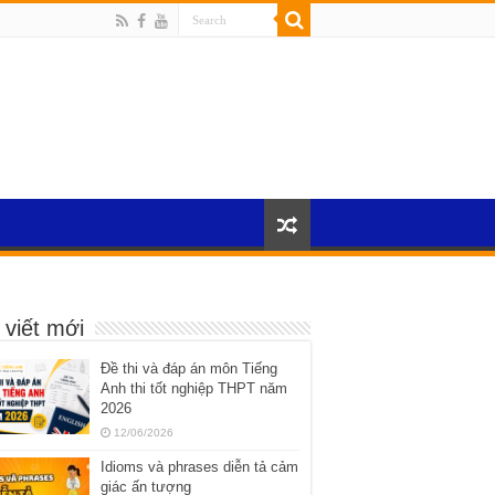
 viết mới
Đề thi và đáp án môn Tiếng
Anh thi tốt nghiệp THPT năm
2026
12/06/2026
Idioms và phrases diễn tả cảm
giác ấn tượng