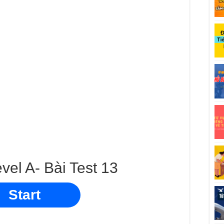
vel A- Bài Test 13
Start