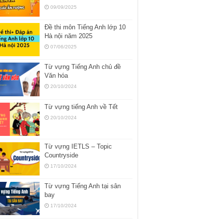
09/09/2025
Đề thi môn Tiếng Anh lớp 10
Hà nội năm 2025
07/06/2025
Từ vựng Tiếng Anh chủ đề
Văn hóa
20/10/2024
Từ vựng tiếng Anh về Tết
20/10/2024
Từ vựng IETLS – Topic
Countryside
17/10/2024
Từ vựng Tiếng Anh tại sân
bay
17/10/2024