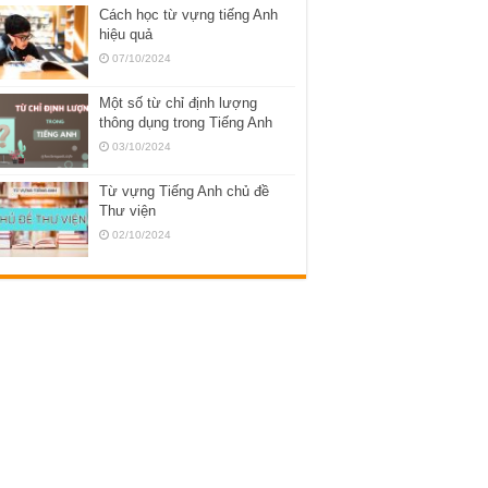
Cách học từ vựng tiếng Anh
hiệu quả
07/10/2024
Một số từ chỉ định lượng
thông dụng trong Tiếng Anh
03/10/2024
Từ vựng Tiếng Anh chủ đề
Thư viện
02/10/2024