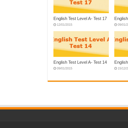
English Test Level A- Test 17
English
12/01/2015
09/01/
English Test Level A- Test 14
English
09/01/2015
15/12/