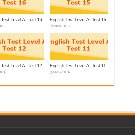
 Test Level A- Test 16
English Test Level A- Test 15
2015
09/01/2015
 Test Level A- Test 12
English Test Level A- Test 11
2014
06/12/2014