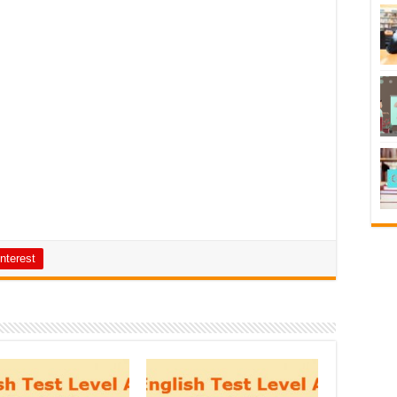
nterest