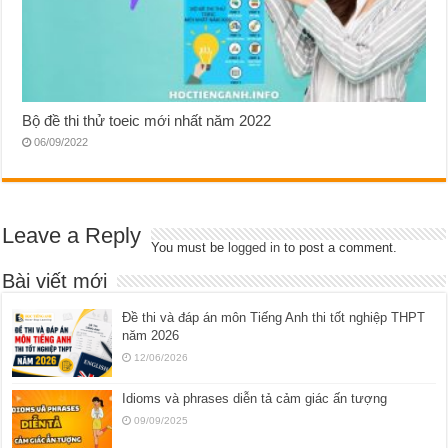
Bộ đề thi thử toeic mới nhất năm 2022
06/09/2022
Leave a Reply
You must be
logged in
to post a comment.
Bài viết mới
Đề thi và đáp án môn Tiếng Anh thi tốt nghiệp THPT
năm 2026
12/06/2026
Idioms và phrases diễn tả cảm giác ấn tượng
09/09/2025