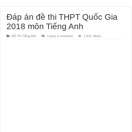
Đáp án đề thi THPT Quốc Gia
2018 môn Tiếng Anh
Đề Thi Tiếng Anh
Leave a comment
1,931 Views