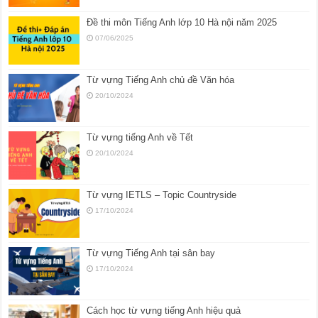
Đề thi môn Tiếng Anh lớp 10 Hà nội năm 2025
07/06/2025
Từ vựng Tiếng Anh chủ đề Văn hóa
20/10/2024
Từ vựng tiếng Anh về Tết
20/10/2024
Từ vựng IETLS – Topic Countryside
17/10/2024
Từ vựng Tiếng Anh tại sân bay
17/10/2024
Cách học từ vựng tiếng Anh hiệu quả