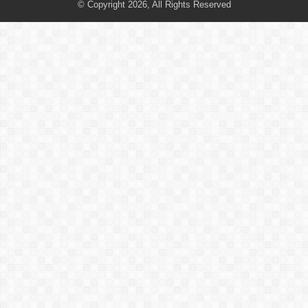
© Copyright 2026, All Rights Reserved