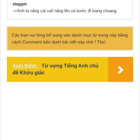
stagger
.
–>Anh ta nâng cái vali nặng lên và bước đi loạng choạng.
Các bạn vui lòng bổ sung vào danh mục từ vựng này bằng
cách Comment bên dưới bài viết này nhé ! Tks!
Xem thêm:
Từ vựng Tiếng Anh chủ
đề Khứu giác