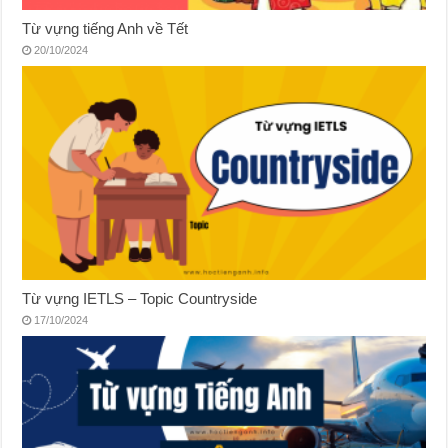
Từ vựng tiếng Anh về Tết
20/10/2024
Từ vựng IETLS – Topic Countryside
17/10/2024