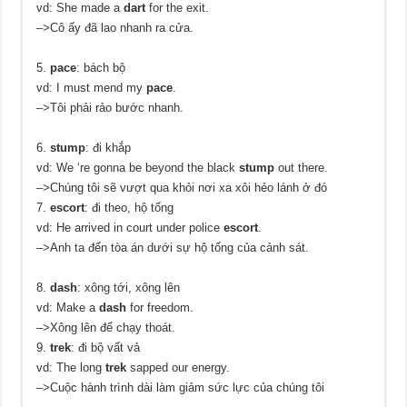
vd: She made a
dart
for the exit.
–>Cô ấy đã lao nhanh ra cửa.
5.
pace
: bách bộ
vd: I must mend my
pace
.
–>Tôi phải rảo bước nhanh.
6.
stump
: đi khắp
vd: We ‘re gonna be beyond the black
stump
out there.
–>Chúng tôi sẽ vượt qua khỏi nơi xa xôi hẻo lánh ở đó
7.
escort
: đi theo, hộ tống
vd: He arrived in court under police
escort
.
–>Anh ta đến tòa án dưới sự hộ tống của cảnh sát.
8.
dash
: xông tới, xông lên
vd: Make a
dash
for freedom.
–>Xông lên để chạy thoát.
9.
trek
: đi bộ vất vả
vd: The long
trek
sapped our energy.
–>Cuộc hành trình dài làm giảm sức lực của chúng tôi