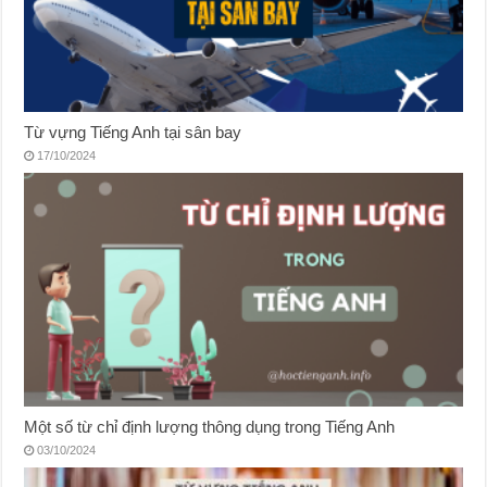
Từ vựng Tiếng Anh tại sân bay
17/10/2024
Một số từ chỉ định lượng thông dụng trong Tiếng Anh
03/10/2024