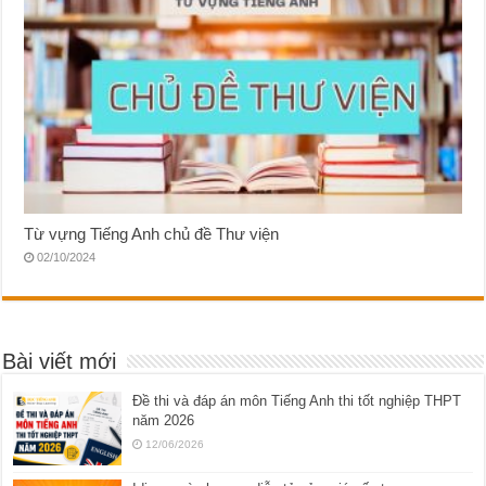
Từ vựng Tiếng Anh chủ đề Thư viện
02/10/2024
Bài viết mới
Đề thi và đáp án môn Tiếng Anh thi tốt nghiệp THPT
năm 2026
12/06/2026