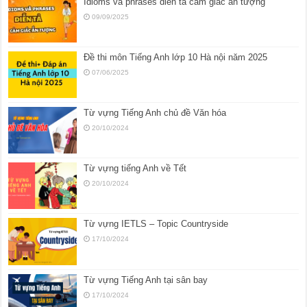
Idioms và phrases diễn tả cảm giác ấn tượng
09/09/2025
Đề thi môn Tiếng Anh lớp 10 Hà nội năm 2025
07/06/2025
Từ vựng Tiếng Anh chủ đề Văn hóa
20/10/2024
Từ vựng tiếng Anh về Tết
20/10/2024
Từ vựng IETLS – Topic Countryside
17/10/2024
Từ vựng Tiếng Anh tại sân bay
17/10/2024