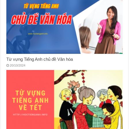
Từ vựng Tiếng Anh chủ đề Văn hóa
20/10/2024