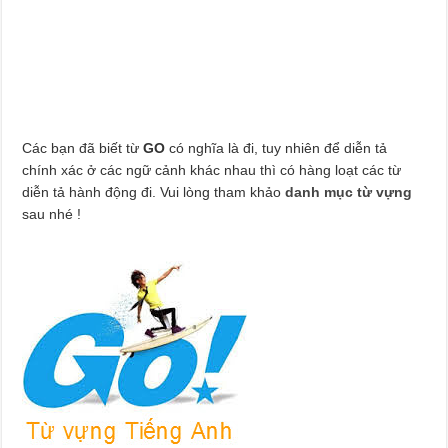
Các bạn đã biết từ
GO
có nghĩa là đi, tuy nhiên để diễn tả
chính xác ở các ngữ cảnh khác nhau thì có hàng loạt các từ
diễn tả hành động đi. Vui lòng tham khảo
danh mục từ vựng
sau nhé !