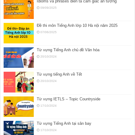
Idioms và phrases diễn tả cảm giác ấn tượng
09/09/2025
Đề thi môn Tiếng Anh lớp 10 Hà nội năm 2025
07/06/2025
Từ vựng Tiếng Anh chủ đề Văn hóa
20/10/2024
Từ vựng tiếng Anh về Tết
20/10/2024
Từ vựng IETLS – Topic Countryside
17/10/2024
Từ vựng Tiếng Anh tại sân bay
17/10/2024