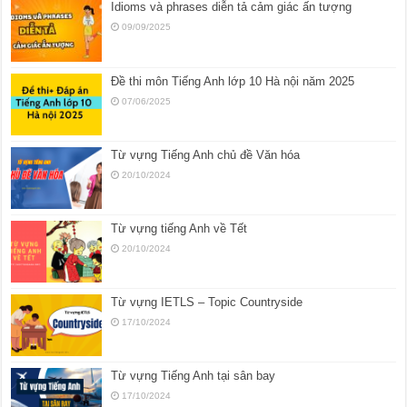
Idioms và phrases diễn tả cảm giác ấn tượng
09/09/2025
Đề thi môn Tiếng Anh lớp 10 Hà nội năm 2025
07/06/2025
Từ vựng Tiếng Anh chủ đề Văn hóa
20/10/2024
Từ vựng tiếng Anh về Tết
20/10/2024
Từ vựng IETLS – Topic Countryside
17/10/2024
Từ vựng Tiếng Anh tại sân bay
17/10/2024