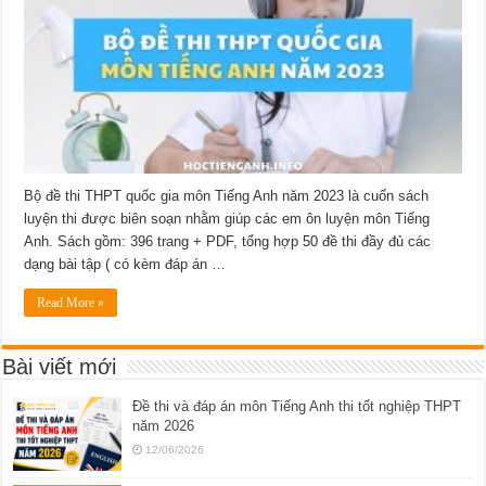
Bộ đề thi THPT quốc gia môn Tiếng Anh năm 2023 là cuốn sách
luyện thi được biên soạn nhằm giúp các em ôn luyện môn Tiếng
Anh. Sách gồm: 396 trang + PDF, tổng hợp 50 đề thi đầy đủ các
dạng bài tập ( có kèm đáp án …
Read More »
Bài viết mới
Đề thi và đáp án môn Tiếng Anh thi tốt nghiệp THPT
năm 2026
12/06/2026