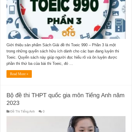
Giới thiệu sản phẩm Sách Giải đề thi Toeic 990 – Phần 3 là một
trong những quyển sách hữu ích dành cho các bạn đang luyện thi
Toeic. Quyển sách này giúp người đọc hiểu rõ và ôn luyện được
phần thi thứ ba của bài thi Toeic, đó …
Read More »
Bộ đề thi THPT quốc gia môn Tiếng Anh năm
2023
Đề Thi Tiếng Anh
0