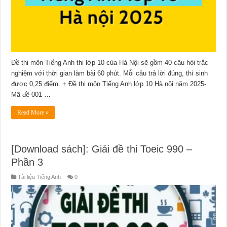
Đề thi môn Tiếng Anh thi lớp 10 của Hà Nội sẽ gồm 40 câu hỏi trắc
nghiệm với thời gian làm bài 60 phút. Mỗi câu trả lời đúng, thí sinh
được 0,25 điểm. + Đề thi môn Tiếng Anh lớp 10 Hà nội năm 2025-
Mã đề 001 …
Read More »
[Download sách]: Giải đề thi Toeic 990 –
Phần 3
Tài liệu Tiếng Anh
0