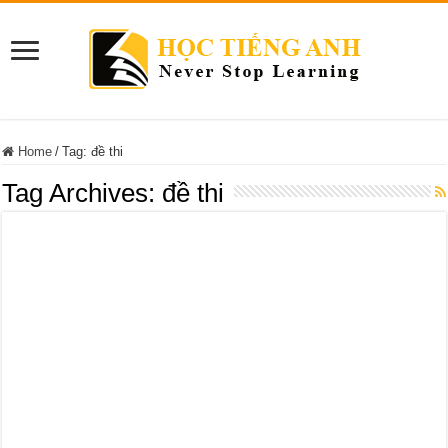
Home
/
Tag:
đề thi
Tag Archives:
đề thi