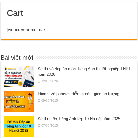
Cart
[woocommerce_cart]
Bài viết mới
Đề thi và đáp án môn Tiếng Anh thi tốt nghiệp THPT
năm 2026
12/06/2026
Idioms và phrases diễn tả cảm giác ấn tượng
09/09/2025
Đề thi môn Tiếng Anh lớp 10 Hà nội năm 2025
07/06/2025