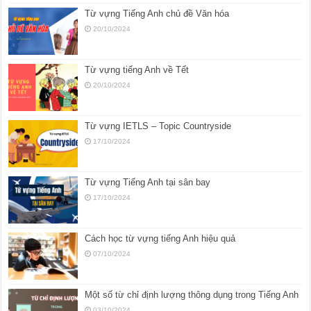
Từ vựng Tiếng Anh chủ đề Văn hóa
20/10/2024
Từ vựng tiếng Anh về Tết
20/10/2024
Từ vựng IETLS – Topic Countryside
17/10/2024
Từ vựng Tiếng Anh tại sân bay
17/10/2024
Cách học từ vựng tiếng Anh hiệu quả
07/10/2024
Một số từ chỉ định lượng thông dụng trong Tiếng Anh
03/10/2024