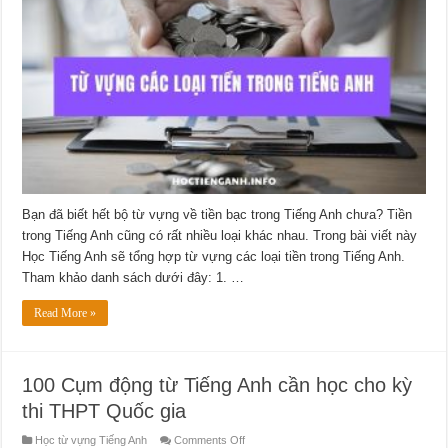
Bạn đã biết hết bộ từ vựng về tiền bạc trong Tiếng Anh chưa? Tiền
trong Tiếng Anh cũng có rất nhiều loại khác nhau. Trong bài viết này
Học Tiếng Anh sẽ tổng hợp từ vựng các loại tiền trong Tiếng Anh.
Tham khảo danh sách dưới đây: 1. …
Read More »
100 Cụm động từ Tiếng Anh cần học cho kỳ
thi THPT Quốc gia
on
Học từ vựng Tiếng Anh
Comments Off