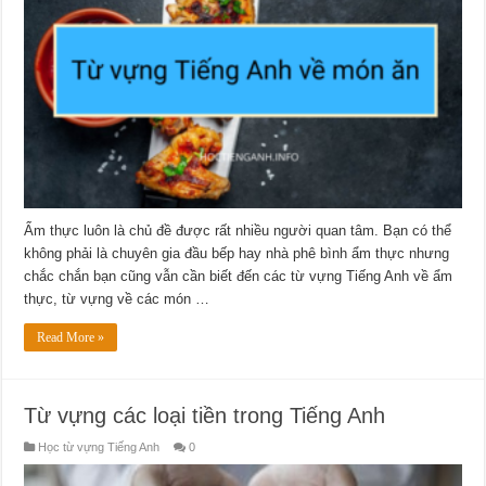
Anh
về
món
ăn
Ẩm thực luôn là chủ đề được rất nhiều người quan tâm. Bạn có thể
không phải là chuyên gia đầu bếp hay nhà phê bình ẩm thực nhưng
chắc chắn bạn cũng vẫn cần biết đến các từ vựng Tiếng Anh về ẩm
thực, từ vựng về các món …
Read More »
Từ vựng các loại tiền trong Tiếng Anh
Học từ vựng Tiếng Anh
0