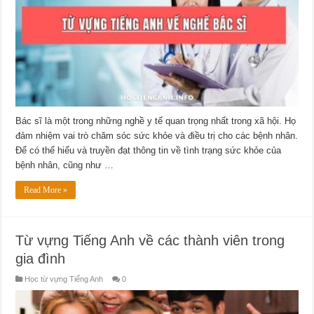
Bác
sĩ
Bác sĩ là một trong những nghề y tế quan trọng nhất trong xã hội. Họ
đảm nhiệm vai trò chăm sóc sức khỏe và điều trị cho các bệnh nhân.
Để có thể hiểu và truyền đạt thông tin về tình trạng sức khỏe của
bệnh nhân, cũng như …
Read More »
Từ vựng Tiếng Anh về các thành viên trong
gia đình
Học từ vựng Tiếng Anh
0