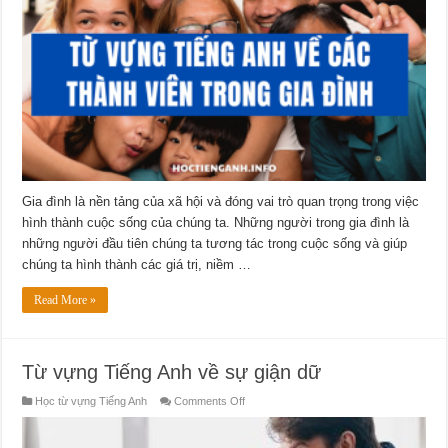
Gia đình là nền tảng của xã hội và đóng vai trò quan trọng trong việc
hình thành cuộc sống của chúng ta. Những người trong gia đình là
những người đầu tiên chúng ta tương tác trong cuộc sống và giúp
chúng ta hình thành các giá trị, niềm …
Read More »
Từ vựng Tiếng Anh về sự giận dữ
on
Học từ vựng Tiếng Anh
Comments Off
Từ
vựng
Tiếng
Anh